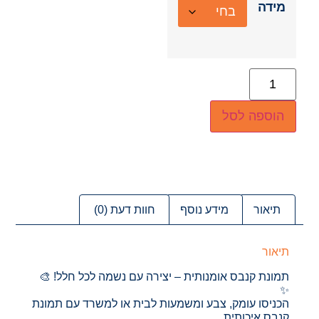
מידה
הוספה לסל
תיאור
מידע נוסף
חוות דעת (0)
תיאור
תמונת קנבס אומנותית – יצירה עם נשמה לכל חלל! 🎨
✨
הכניסו עומק, צבע ומשמעות לבית או למשרד עם תמונת
קנבס איכותית,