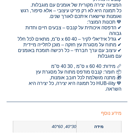
המציגה יצירה מקורית של אומנים עם מוגבלות.
כל תמונה היא לא רק פריט עיצובי – אלא סיפור, רגש
ואומנות שיישארו איתכם לאורך שנים.
💙 תכונות המוצר:
✔ הדפסה איכותית על קנבס – צבעים חיים וחדות
גבוהה
✔ גודל אידיאלי לקיר – 40 x 60 ס"מ, מתאים לכל חלל
✔ מתוח על מסגרת עץ חזקה – מוכן לתלייה מיידית
✔ עיצוב עם ערך חברתי – כל רכישה תומכת באומנים
עם מוגבלות
📏 מידות: 40 x 60 ס"מ , 30 40 ס"מ
📦 חומר: קנבס מודפס מתוח על מסגרת עץ
🎁 מתנה מושלמת לכל חובב אומנות,
💙 HUB-ility כל תמונה היא יצירה, כל יצירה היא
השראה.
מידע נוסף
מידה
30*40, 60*40