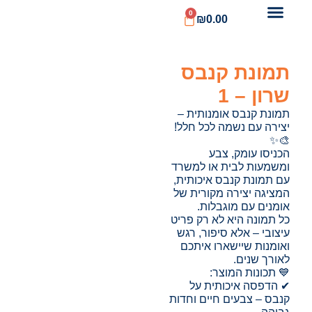
0
₪
0.00
תמונת קנבס
שרון – 1
תמונת קנבס אומנותית –
יצירה עם נשמה לכל חלל!
🎨✨
הכניסו עומק, צבע
ומשמעות לבית או למשרד
עם תמונת קנבס איכותית,
המציגה יצירה מקורית של
אומנים עם מוגבלות.
כל תמונה היא לא רק פריט
עיצובי – אלא סיפור, רגש
ואומנות שיישארו איתכם
לאורך שנים.
💙 תכונות המוצר:
✔ הדפסה איכותית על
קנבס – צבעים חיים וחדות