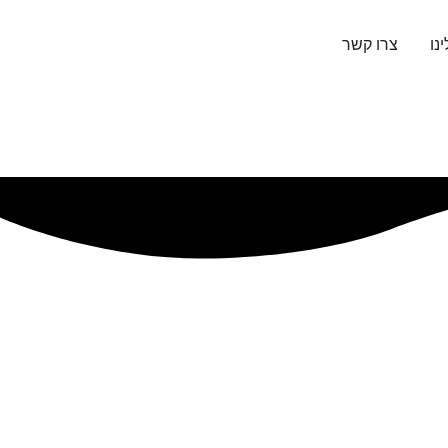
נו
צרו קשר