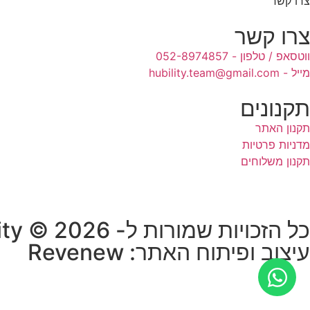
צרו קשר
צרו קשר
ווטסאפ / טלפון - 052-8974857
מייל - hubility.team@gmail.com
תקנונים
תקנון האתר
מדניות פרטיות
תקנון משלוחים
כל הזכויות שמורות ל- HUB-ility © 2026
עיצוב ופיתוח האתר: Revenew