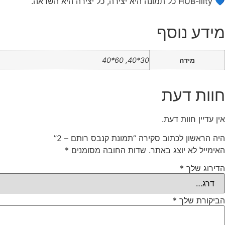
💙 HUB-ility כל תמונה היא יצירה, כל יצירה היא השראה.
מידע נוסף
מידה
30*40, 60*40
חוות דעת
אין עדיין חוות דעת.
היה הראשון לכתוב סקירה “תמונת קנבס רותם – 2”
האימייל לא יוצג באתר.
שדות החובה מסומנים
*
הדירוג שלך
*
הביקורת שלך
*