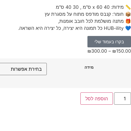
📏 מידות: 40 x 60 ס"מ , 30 40 ס"מ
📦 חומר: קנבס מודפס מתוח על מסגרת עץ
🎁 מתנה מושלמת לכל חובב אומנות,
💙 HUB-ility כל תמונה היא יצירה, כל יצירה היא השראה.
בקרו בעמוד שלי
₪
300.00
–
₪
150.00
מידה
הוספה לסל