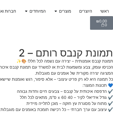
ראשי
היוצרים
מוצרים
המיוחדים
חברות ואר
₪
0.00
0
תמונת קנבס רותם – 2
תמונת קנבס אומנותית – יצירה עם נשמה לכל חלל! 🎨✨
הכניסו עומק, צבע ומשמעות לבית או למשרד עם תמונת קנבס איכותי
המציגה יצירה מקורית של אומנים עם מוגבלות.
כל תמונה היא לא רק פריט עיצובי – אלא סיפור, רגש ואומנות שיישא
💙 תכונות המוצר:
✔ הדפסה איכותית על קנבס – צבעים חיים וחדות גבוהה
✔ גודל אידיאלי לקיר – 40 x 60 ס"מ, מתאים לכל חלל
✔ מתוח על מסגרת עץ חזקה – מוכן לתלייה מיידית
✔ עיצוב עם ערך חברתי – כל רכישה תומכת באומנים עם מוגבלות