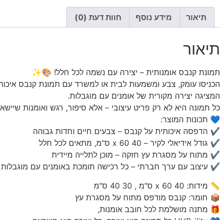
תיאור
מידע נוסף
חוות דעת (0)
תיאור
תמונת קנבס אומנותית – יצירה עם נשמה לכל חלל! 🎨✨
הכניסו עומק, צבע ומשמעות לבית או למשרד עם תמונת קנבס איכותי
המציגה יצירה מקורית של אומנים עם מוגבלות.
כל תמונה היא לא רק פריט עיצובי – אלא סיפור, רגש ואומנות שיישא
💙 תכונות המוצר:
✔ הדפסה איכותית על קנבס – צבעים חיים וחדות גבוהה
✔ גודל אידיאלי לקיר – 40 x 60 ס"מ, מתאים לכל חלל
✔ מתוח על מסגרת עץ חזקה – מוכן לתלייה מיידית
✔ עיצוב עם ערך חברתי – כל רכישה תומכת באומנים עם מוגבלות
📏 מידות: 40 x 60 ס"מ , 30 40 ס"מ
📦 חומר: קנבס מודפס מתוח על מסגרת עץ
🎁 מתנה מושלמת לכל חובב אומנות,