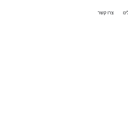
נו
צרו קשר