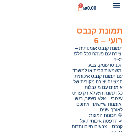
0
₪
0.00
תמונת קנבס
רועי – 6
תמונת קנבס אומנותית –
יצירה עם נשמה לכל חלל!
🎨✨
הכניסו עומק, צבע
ומשמעות לבית או למשרד
עם תמונת קנבס איכותית,
המציגה יצירה מקורית של
אומנים עם מוגבלות.
כל תמונה היא לא רק פריט
עיצובי – אלא סיפור, רגש
ואומנות שיישארו איתכם
לאורך שנים.
💙 תכונות המוצר:
✔ הדפסה איכותית על
קנבס – צבעים חיים וחדות