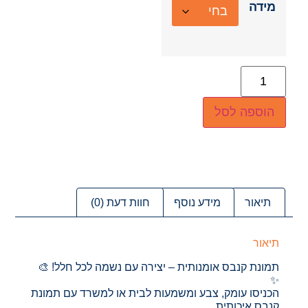
מידה
הוספה לסל
תיאור
מידע נוסף
חוות דעת (0)
תיאור
תמונת קנבס אומנותית – יצירה עם נשמה לכל חלל! 🎨
✨
הכניסו עומק, צבע ומשמעות לבית או למשרד עם תמונת
קנבס איכותית,