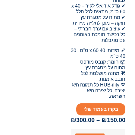
גבוהה
✔ גודל אידיאלי לקיר – 40 x
60 ס"מ, מתאים לכל חלל
✔ מתוח על מסגרת עץ
חזקה – מוכן לתלייה מיידית
✔ עיצוב עם ערך חברתי –
כל רכישה תומכת באומנים
עם מוגבלות
📏 מידות: 40 x 60 ס"מ , 30
40 ס"מ
📦 חומר: קנבס מודפס
מתוח על מסגרת עץ
🎁 מתנה מושלמת לכל
חובב אומנות,
💙 HUB-ility כל תמונה היא
יצירה, כל יצירה היא
השראה.
בקרו בעמוד שלי
₪
300.00
–
₪
150.00