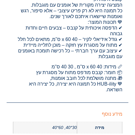
המציגה יצירה מקורית של אומנים עם מוגבלות.
כל תמונה היא לא רק פריט עיצובי – אלא סיפור, רגש
ואומנות שיישארו איתכם לאורך שנים.
💙 תכונות המוצר:
✔ הדפסה איכותית על קנבס – צבעים חיים וחדות
גבוהה
✔ גודל אידיאלי לקיר – 40 x 60 ס"מ, מתאים לכל חלל
✔ מתוח על מסגרת עץ חזקה – מוכן לתלייה מיידית
✔ עיצוב עם ערך חברתי – כל רכישה תומכת באומנים
עם מוגבלות
📏 מידות: 40 x 60 ס"מ , 30 40 ס"מ
📦 חומר: קנבס מודפס מתוח על מסגרת עץ
🎁 מתנה מושלמת לכל חובב אומנות,
💙 HUB-ility כל תמונה היא יצירה, כל יצירה היא
השראה.
מידע נוסף
מידה
30*40, 60*40