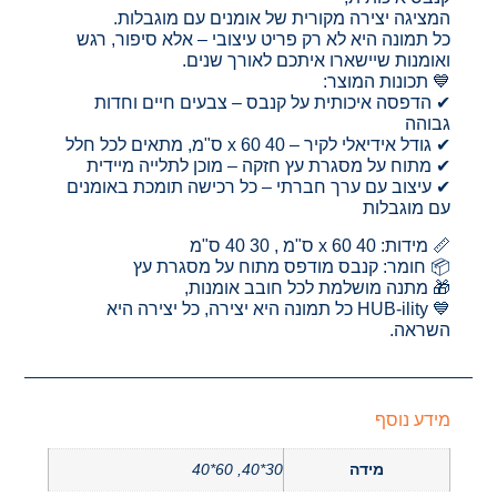
המציגה יצירה מקורית של אומנים עם מוגבלות.
כל תמונה היא לא רק פריט עיצובי – אלא סיפור, רגש
ואומנות שיישארו איתכם לאורך שנים.
💙 תכונות המוצר:
✔ הדפסה איכותית על קנבס – צבעים חיים וחדות
גבוהה
✔ גודל אידיאלי לקיר – 40 x 60 ס"מ, מתאים לכל חלל
✔ מתוח על מסגרת עץ חזקה – מוכן לתלייה מיידית
✔ עיצוב עם ערך חברתי – כל רכישה תומכת באומנים
עם מוגבלות
📏 מידות: 40 x 60 ס"מ , 30 40 ס"מ
📦 חומר: קנבס מודפס מתוח על מסגרת עץ
🎁 מתנה מושלמת לכל חובב אומנות,
💙 HUB-ility כל תמונה היא יצירה, כל יצירה היא
השראה.
מידע נוסף
מידה
30*40, 60*40