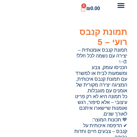
0
₪
0.00
תמונת קנבס
רועי – 5
תמונת קנבס אומנותית –
יצירה עם נשמה לכל חלל!
🎨✨
הכניסו עומק, צבע
ומשמעות לבית או למשרד
עם תמונת קנבס איכותית,
המציגה יצירה מקורית של
אומנים עם מוגבלות.
כל תמונה היא לא רק פריט
עיצובי – אלא סיפור, רגש
ואומנות שיישארו איתכם
לאורך שנים.
💙 תכונות המוצר:
✔ הדפסה איכותית על
קנבס – צבעים חיים וחדות