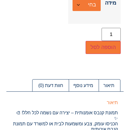
מידה
הוספה לסל
תיאור
מידע נוסף
חוות דעת (0)
תיאור
תמונת קנבס אומנותית – יצירה עם נשמה לכל חלל! 🎨
✨
הכניסו עומק, צבע ומשמעות לבית או למשרד עם תמונת
קנבס איכותית,