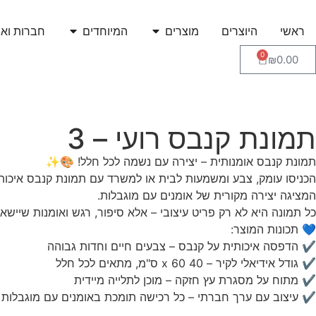
ראשי
היוצרים
מוצרים
המיוחדים
חברות ואר
0
₪
0.00
תמונת קנבס רועי – 3
תמונת קנבס אומנותית – יצירה עם נשמה לכל חלל! 🎨✨
הכניסו עומק, צבע ומשמעות לבית או למשרד עם תמונת קנבס איכותי
המציגה יצירה מקורית של אומנים עם מוגבלות.
כל תמונה היא לא רק פריט עיצובי – אלא סיפור, רגש ואומנות שיישא
💙 תכונות המוצר:
✔ הדפסה איכותית על קנבס – צבעים חיים וחדות גבוהה
✔ גודל אידיאלי לקיר – 40 x 60 ס"מ, מתאים לכל חלל
✔ מתוח על מסגרת עץ חזקה – מוכן לתלייה מיידית
✔ עיצוב עם ערך חברתי – כל רכישה תומכת באומנים עם מוגבלות