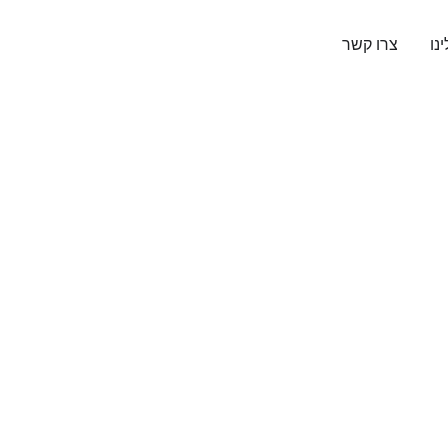
נו
צרו קשר