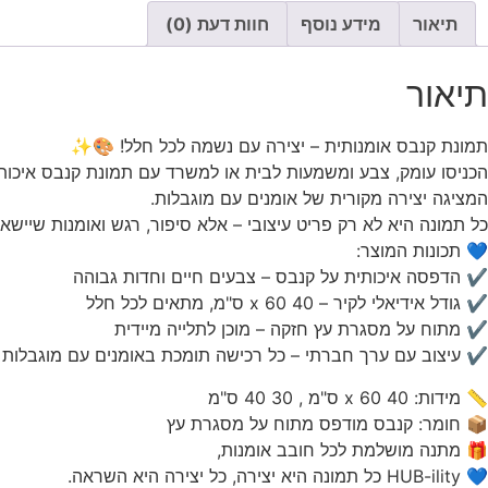
תיאור
מידע נוסף
חוות דעת (0)
תיאור
תמונת קנבס אומנותית – יצירה עם נשמה לכל חלל! 🎨✨
הכניסו עומק, צבע ומשמעות לבית או למשרד עם תמונת קנבס איכותי
המציגה יצירה מקורית של אומנים עם מוגבלות.
כל תמונה היא לא רק פריט עיצובי – אלא סיפור, רגש ואומנות שיישא
💙 תכונות המוצר:
✔ הדפסה איכותית על קנבס – צבעים חיים וחדות גבוהה
✔ גודל אידיאלי לקיר – 40 x 60 ס"מ, מתאים לכל חלל
✔ מתוח על מסגרת עץ חזקה – מוכן לתלייה מיידית
✔ עיצוב עם ערך חברתי – כל רכישה תומכת באומנים עם מוגבלות
📏 מידות: 40 x 60 ס"מ , 30 40 ס"מ
📦 חומר: קנבס מודפס מתוח על מסגרת עץ
🎁 מתנה מושלמת לכל חובב אומנות,
💙 HUB-ility כל תמונה היא יצירה, כל יצירה היא השראה.