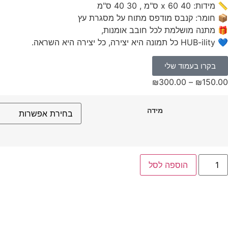
📏 מידות: 40 x 60 ס"מ , 30 40 ס"מ
📦 חומר: קנבס מודפס מתוח על מסגרת עץ
🎁 מתנה מושלמת לכל חובב אומנות,
💙 HUB-ility כל תמונה היא יצירה, כל יצירה היא השראה.
בקרו בעמוד שלי
₪
300.00
–
₪
150.00
מידה
הוספה לסל