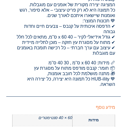
המציגה יצירה מקורית של אומנים עם מוגבלות.
כל תמונה היא לא רק פריט עיצובי – אלא סיפור, רגש
ואומנות שיישארו איתכם לאורך שנים.
💙 תכונות המוצר:
✔ הדפסה איכותית על קנבס – צבעים חיים וחדות
גבוהה
✔ גודל אידיאלי לקיר – 40 x 60 ס"מ, מתאים לכל חלל
✔ מתוח על מסגרת עץ חזקה – מוכן לתלייה מיידית
✔ עיצוב עם ערך חברתי – כל רכישה תומכת באומנים
עם מוגבלות
📏 מידות: 40 x 60 ס"מ , 30 40 ס"מ
📦 חומר: קנבס מודפס מתוח על מסגרת עץ
🎁 מתנה מושלמת לכל חובב אומנות,
💙 HUB-ility כל תמונה היא יצירה, כל יצירה היא
השראה.
מידע נוסף
60 × 40 סנטימטרים
מידות