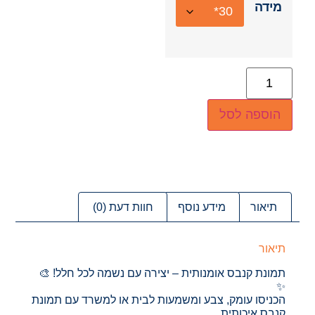
מידה
הוספה לסל
תיאור
מידע נוסף
חוות דעת (0)
תיאור
תמונת קנבס אומנותית – יצירה עם נשמה לכל חלל! 🎨
✨
הכניסו עומק, צבע ומשמעות לבית או למשרד עם תמונת
קנבס איכותית,