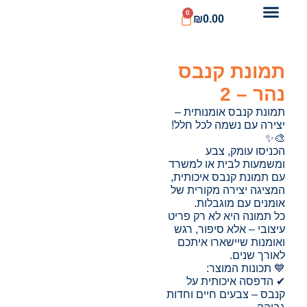
0
₪
0.00
תמונת קנבס
נהר – 2
תמונת קנבס אומנותית –
יצירה עם נשמה לכל חלל!
🎨✨
הכניסו עומק, צבע
ומשמעות לבית או למשרד
עם תמונת קנבס איכותית,
המציגה יצירה מקורית של
אומנים עם מוגבלות.
כל תמונה היא לא רק פריט
עיצובי – אלא סיפור, רגש
ואומנות שיישארו איתכם
לאורך שנים.
💙 תכונות המוצר:
✔ הדפסה איכותית על
קנבס – צבעים חיים וחדות