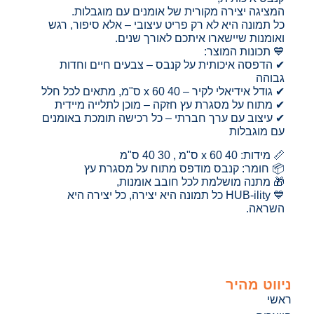
המציגה יצירה מקורית של אומנים עם מוגבלות.
כל תמונה היא לא רק פריט עיצובי – אלא סיפור, רגש
ואומנות שיישארו איתכם לאורך שנים.
💙 תכונות המוצר:
✔ הדפסה איכותית על קנבס – צבעים חיים וחדות
גבוהה
✔ גודל אידיאלי לקיר – 40 x 60 ס"מ, מתאים לכל חלל
✔ מתוח על מסגרת עץ חזקה – מוכן לתלייה מיידית
✔ עיצוב עם ערך חברתי – כל רכישה תומכת באומנים
עם מוגבלות
📏 מידות: 40 x 60 ס"מ , 30 40 ס"מ
📦 חומר: קנבס מודפס מתוח על מסגרת עץ
🎁 מתנה מושלמת לכל חובב אומנות,
💙 HUB-ility כל תמונה היא יצירה, כל יצירה היא
השראה.
ניווט מהיר
ראשי