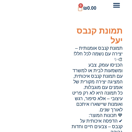
0
₪
0.00
תמונת קנבס
יעל
תמונת קנבס אומנותית –
יצירה עם נשמה לכל חלל!
🎨✨
הכניסו עומק, צבע
ומשמעות לבית או למשרד
עם תמונת קנבס איכותית,
המציגה יצירה מקורית של
אומנים עם מוגבלות.
כל תמונה היא לא רק פריט
עיצובי – אלא סיפור, רגש
ואומנות שיישארו איתכם
לאורך שנים.
💙 תכונות המוצר:
✔ הדפסה איכותית על
קנבס – צבעים חיים וחדות