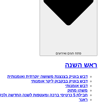
פתח חגים ואירועים
ראש השנה
דבש בוטיק בצנצנת משושה יוקרתית ואומנותית
דבש בוטיק בבקבוק ליקר אומנותי
דבש אומנותי
משהו מתוק
חבילת 5 כרטיסי ברכה ומעטפות לשנה החדשה ולכל מטרה
ראנר