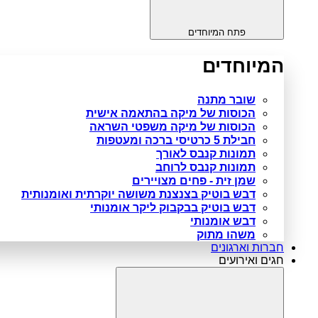
פתח המיוחדים
המיוחדים
שובר מתנה
הכוסות של מיקה בהתאמה אישית
הכוסות של מיקה משפטי השראה
חבילת 5 כרטיסי ברכה ומעטפות
תמונות קנבס לאורך
תמונות קנבס לרוחב
שמן זית - פחים מצויירים
דבש בוטיק בצנצנת משושה יוקרתית ואומנותית
דבש בוטיק בבקבוק ליקר אומנותי
דבש אומנותי
משהו מתוק
חברות וארגונים
חגים ואירועים