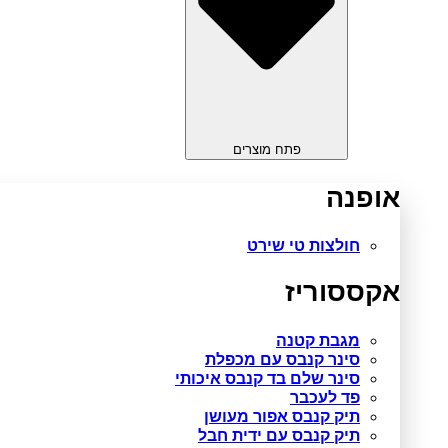
פתח מוצרים
אופנה
חולצות טי שירט
אקססוריז
מגבת קטנה
סינר קנבס עם מכפלת
סינר שלם בד קנבס איכותי
פד לעכבר
תיק קנבס אפור מעושן
תיק קנבס עם ידית חבל