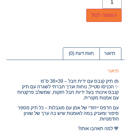
הוספה לסל
תיאור
חוות דעת (0)
תיאור
👜 תיק קנבס עם ידית חבל – 39×38 ס"מ
✨ הכניסו סטייל, נוחות וערך חברתי לשגרה עם תיק
קנבס איכותי בעל ידיות חבל חזקות, שמשלב פרקטיות
עם אמנות מקורית.
עם הדפס ייחודי של אמן עם מוגבלות – כל תיק מספר
סיפור ומעניק במה לאומנות שיש בה ערך של שוויון
הזדמנויות.
💙 למה תאהבו אותו?