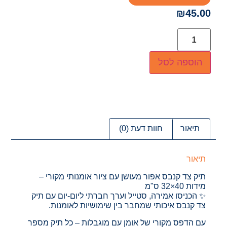
₪
45.00
הוספה לסל
תיאור
חוות דעת (0)
תיאור
תיק צד קנבס אפור מעושן עם ציור אומנותי מקורי –
מידות 40×32 ס"מ
✨ הכניסו אמירה, סטייל וערך חברתי ליום-יום עם תיק
צד קנבס איכותי שמחבר בין שימושיות לאומנות.
עם הדפס מקורי של אומן עם מוגבלות – כל תיק מספר