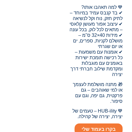
💙 למה תאהבו אותו?
✔ בד קנבס עמיד במיוחד –
לתיק חזק, נוח וקל לנשיאה
✔ עיצוב אפור מעושן קלאסי
– מתאים לכל לוק, בכל עונה
✔ מידות 40×32 ס"מ –
מושלם לקניות, ספרים, ים
או יום שגרתי
✔ אומנות עם משמעות –
כל רכישה תומכת ישירות
באומנים עם מוגבלות
ומקדמת שילוב חברתי דרך
יצירה
🎁 מתנה מושלמת לעצמך
או למי שאוהבים – גם
פרקטית, גם יפה, וגם עם
סיפור.
💙 HUB-ility – טעמים של
יצירה, יצירה של קהילה.
בקרו בעמוד שלי