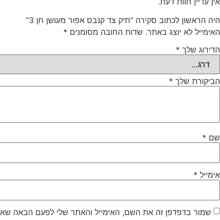
אין עדיין חוות דעת.
היה הראשון לכתוב סקירה “תיק צד קנבס אפור מעושן חן 3”
האימייל לא יוצג באתר.
שדות החובה מסומנים
*
הדירוג שלך
*
הביקורת שלך
*
שם
*
אימייל
*
שמור בדפדפן זה את השם, האימייל והאתר שלי לפעם הבאה שאג