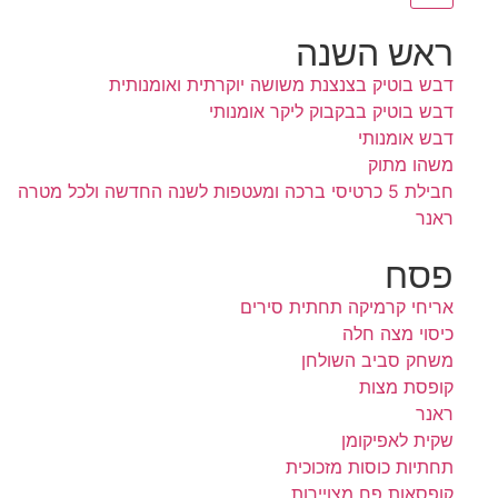
ראש השנה
דבש בוטיק בצנצנת משושה יוקרתית ואומנותית
דבש בוטיק בבקבוק ליקר אומנותי
דבש אומנותי
משהו מתוק
חבילת 5 כרטיסי ברכה ומעטפות לשנה החדשה ולכל מטרה
ראנר
פסח
אריחי קרמיקה תחתית סירים
כיסוי מצה חלה
משחק סביב השולחן
קופסת מצות
ראנר
שקית לאפיקומן
תחתיות כוסות מזכוכית
קופסאות פח מצויירות