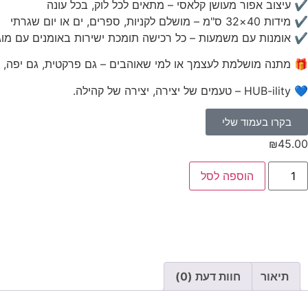
✔ עיצוב אפור מעושן קלאסי – מתאים לכל לוק, בכל עונה
✔ מידות 40×32 ס"מ – מושלם לקניות, ספרים, ים או יום שגרתי
✔ אומנות עם משמעות – כל רכישה תומכת ישירות באומנים עם מוג
🎁 מתנה מושלמת לעצמך או למי שאוהבים – גם פרקטית, גם יפה, ו
💙 HUB-ility – טעמים של יצירה, יצירה של קהילה.
בקרו בעמוד שלי
₪
45.00
הוספה לסל
תיאור
חוות דעת (0)