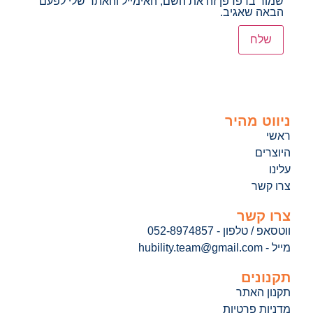
שמור בדפדפן זה את השם, האימייל והאתר שלי לפעם
הבאה שאגיב.
ניווט מהיר
ראשי
היוצרים
עלינו
צרו קשר
צרו קשר
ווטסאפ / טלפון - 052-8974857
מייל - hubility.team@gmail.com
תקנונים
תקנון האתר
מדניות פרטיות