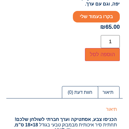
יפה, וגם עם ערך.
בקרו בעמוד שלי
₪
65.00
הוספה לסל
תיאור
חוות דעת (0)
תיאור
הכניסו צבע, אסתטיקה וערך חברתי לשולחן שלכם!
תחתית סיר איכותית מבמבוק טבעי בגודל
18×18 ס"מ
,