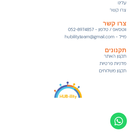
עלינו
צרו קשר
צרו קשר
ווטסאפ / טלפון - 052-8974857
מייל - hubility.team@gmail.com
תקנונים
תקנון האתר
מדניות פרטיות
תקנון משלוחים