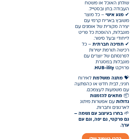
שולחן האוכל או משטח
העבודה בחן ובסטייל.
✔
מגע אישי
– כל מוצר
משובץ באריח קרמי עם
יצירה מקורית של אומנים עם
מוגבלות, ההופכת כל פריט
לייחודי ובעל סיפור.
✔
תמיכה חברתית
– כל
רכישה תורמת ישירות
לפרנסתם של יוצרים עם
מוגבלות במסגרת
פרויקט
HUB-ility
.
💝
מתנה מושלמת
לאירוח
חגיגי, לבית חדש או כהפתעה
עם משמעות לעצמכם.
📦
מתאים להזמנות
גדולות
עם אפשרות מיתוג
לארגונים וחברות.
🌱
בחרו בעיצוב עם נשמה –
גם פרקטי, גם יפה, וגם עם
ערך.