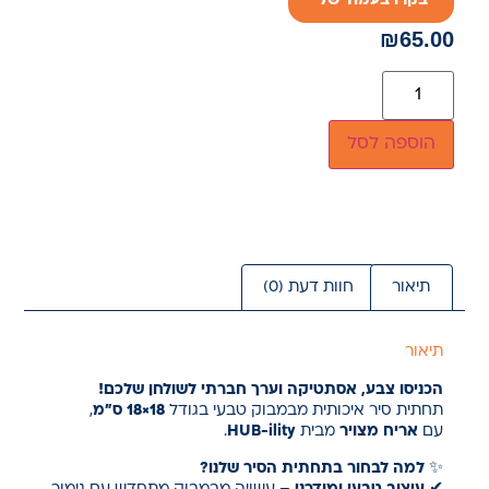
בקרו בעמוד שלי
₪
65.00
הוספה לסל
תיאור
חוות דעת (0)
תיאור
הכניסו צבע, אסתטיקה וערך חברתי לשולחן שלכם!
תחתית סיר איכותית מבמבוק טבעי בגודל
18×18 ס"מ
,
עם
אריח מצויר
מבית
HUB-ility
.
✨
למה לבחור בתחתית הסיר שלנו?