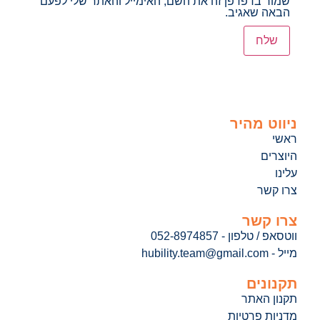
שמור בדפדפן זה את השם, האימייל והאתר שלי לפעם
הבאה שאגיב.
ניווט מהיר
ראשי
היוצרים
עלינו
צרו קשר
צרו קשר
ווטסאפ / טלפון - 052-8974857
מייל - hubility.team@gmail.com
תקנונים
תקנון האתר
מדניות פרטיות