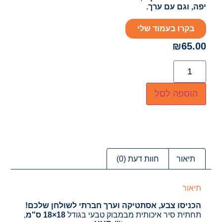
יפה, וגם עם ערך.
בקרו בעמוד שלי
₪
65.00
הוספה לסל
תיאור
חוות דעת (0)
תיאור
הכניסו צבע, אסתטיקה וערך חברתי לשולחן שלכם!
תחתית סיר איכותית מבמבוק טבעי בגודל
18×18 ס"מ
,