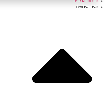
חברות וארגונים
חגים ואירועים