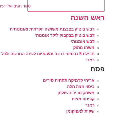
סגור חגים ואירועים
ראש השנה
דבש בוטיק בצנצנת משושה יוקרתית ואומנותית
דבש בוטיק בבקבוק ליקר אומנותי
דבש אומנותי
משהו מתוק
חבילת 5 כרטיסי ברכה ומעטפות לשנה החדשה ולכל מטרה
ראנר
פסח
אריחי קרמיקה תחתית סירים
כיסוי מצה חלה
משחק סביב השולחן
קופסת מצות
ראנר
שקית לאפיקומן