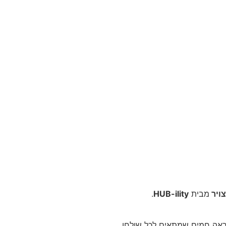
ויר
מבית
HUB-ility
.
ראה חמים שמתאים לכל שולחן.