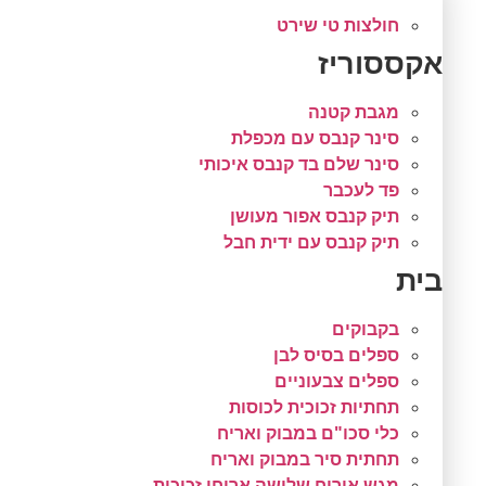
חולצות טי שירט
אקססוריז
מגבת קטנה
סינר קנבס עם מכפלת
סינר שלם בד קנבס איכותי
פד לעכבר
תיק קנבס אפור מעושן
תיק קנבס עם ידית חבל
בית
בקבוקים
ספלים בסיס לבן
ספלים צבעוניים
תחתיות זכוכית לכוסות
כלי סכו"ם במבוק ואריח
תחתית סיר במבוק ואריח
מגש אירוח שלושה אריחי זכוכית