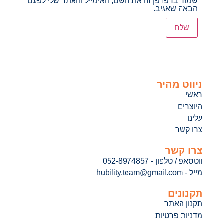
שמור בדפדפן זה את השם, האימייל והאתר שלי לפעם
הבאה שאגיב.
ניווט מהיר
ראשי
היוצרים
עלינו
צרו קשר
צרו קשר
ווטסאפ / טלפון - 052-8974857
מייל - hubility.team@gmail.com
תקנונים
תקנון האתר
מדניות פרטיות