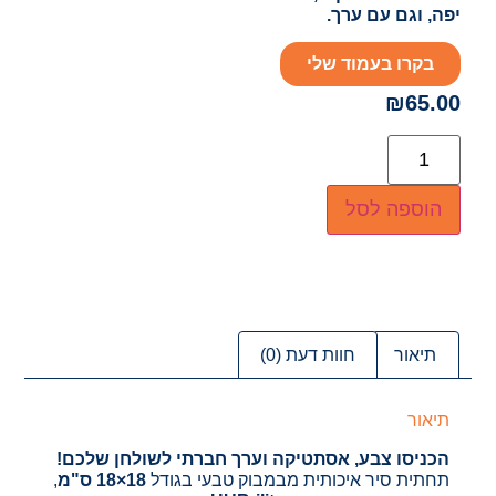
יפה, וגם עם ערך.
בקרו בעמוד שלי
₪
65.00
הוספה לסל
תיאור
חוות דעת (0)
תיאור
הכניסו צבע, אסתטיקה וערך חברתי לשולחן שלכם!
תחתית סיר איכותית מבמבוק טבעי בגודל
18×18 ס"מ
,