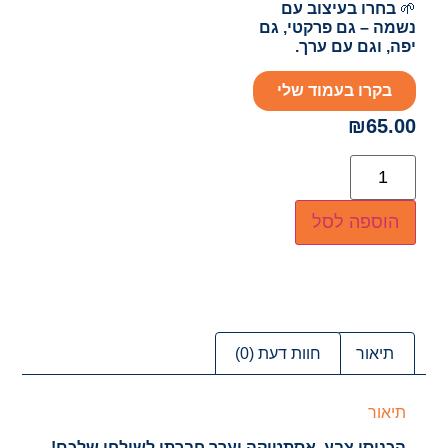
🌱
בחרו בעיצוב עם
נשמה – גם פרקטי, גם
יפה, וגם עם ערך.
בקרו בעמוד שלי
₪
65.00
הוספה לסל
תיאור
חוות דעת (0)
תיאור
הכניסו צבע, אסתטיקה וערך חברתי לשולחן שלכם!