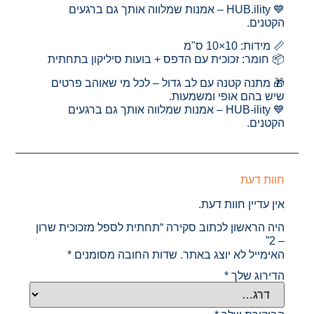
💙 HUB.ility – אמנות שמלווה אותך גם ברגעים
הקטנים.
📏 מידות: 10×10 ס"מ
📦 חומר: זכוכית עם הדפס + בועות סיליקון בתחתית
🎁 מתנה קטנה עם לב גדול – לכל מי שאוהב פרטים
שיש בהם אופי ומשמעות.
💙 HUB-ility – אמנות שמלווה אותך גם ברגעים
הקטנים.
חוות דעת
אין עדיין חוות דעת.
היה הראשון לכתוב סקירה “תחתית לספל מזכוכית שרון
– 2”
האימייל לא יוצג באתר.
שדות החובה מסומנים
*
הדירוג שלך
*