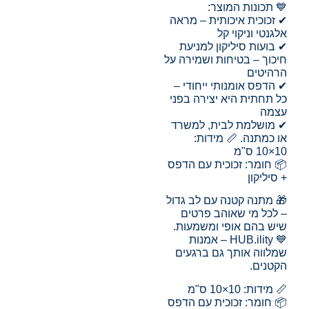
💙 תכונות המוצר:
✔ זכוכית איכותית – מראה
אלגנטי וניקוי קל
✔ בועות סיליקון למניעת
חיכוך – בטיחות ושמירה על
הרהיטים
✔ הדפס אומנותי ייחודי –
כל תחתית היא יצירה בפני
עצמה
✔ מושלמת לבית, למשרד
או כמתנה. 📏 מידות:
10×10 ס"מ
📦 חומר: זכוכית עם הדפס
+ סיליקון
🎁 מתנה קטנה עם לב גדול
– לכל מי שאוהב פרטים
שיש בהם אופי ומשמעות.
💙 HUB.ility – אמנות
שמלווה אותך גם ברגעים
הקטנים.
📏 מידות: 10×10 ס"מ
📦 חומר: זכוכית עם הדפס