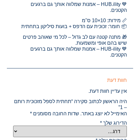
💙 HUB.ility – אמנות שמלווה אותך גם ברגעים
הקטנים.
📏 מידות: 10×10 ס"מ
📦 חומר: זכוכית עם הדפס + בועות סיליקון בתחתית
🎁 מתנה קטנה עם לב גדול – לכל מי שאוהב פרטים
שיש בהם אופי ומשמעות.
💙 HUB-ility – אמנות שמלווה אותך גם ברגעים
הקטנים.
חוות דעת
אין עדיין חוות דעת.
היה הראשון לכתוב סקירה “תחתית לספל מזכוכית רותם
– 1”
האימייל לא יוצג באתר.
שדות החובה מסומנים
*
הדירוג שלך
*