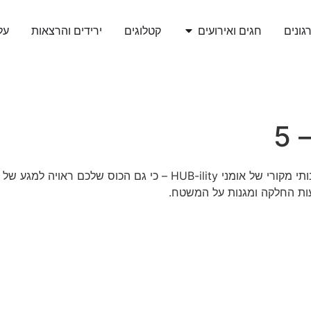
גונים
חגים ואירועים
קטלוגים
ירידים והרצאות
עלי
5
עות החלקה ומגנות על המשטח.