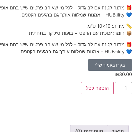
🎁 מתנה קטנה עם לב גדול – לכל מי שאוהב פרטים שיש בהם אופי
💙 HUB.ility – אמנות שמלווה אותך גם ברגעים הקטנים.
📏 מידות: 10×10 ס"מ
📦 חומר: זכוכית עם הדפס + בועות סיליקון בתחתית
🎁 מתנה קטנה עם לב גדול – לכל מי שאוהב פרטים שיש בהם אופי
💙 HUB-ility – אמנות שמלווה אותך גם ברגעים הקטנים.
בקרו בעמוד שלי
₪
30.00
הוספה לסל
תיאור
חוות דעת (0)