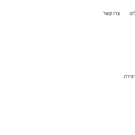
נו
צרו קשר