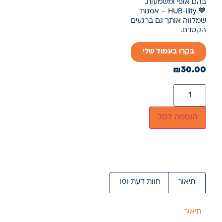
בהם אופי ומשמעות.
💙 HUB-ility – אמנות
שמלווה אותך גם ברגעים
הקטנים.
בקרו בעמוד שלי
₪
30.00
הוספה לסל
תיאור
חוות דעת (0)
תיאור