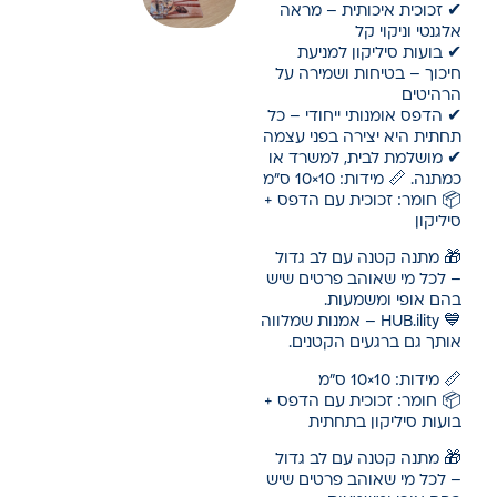
✔ זכוכית איכותית – מראה
אלגנטי וניקוי קל
✔ בועות סיליקון למניעת
חיכוך – בטיחות ושמירה על
הרהיטים
✔ הדפס אומנותי ייחודי – כל
תחתית היא יצירה בפני עצמה
✔ מושלמת לבית, למשרד או
כמתנה. 📏 מידות: 10×10 ס"מ
📦 חומר: זכוכית עם הדפס +
סיליקון
🎁 מתנה קטנה עם לב גדול
– לכל מי שאוהב פרטים שיש
בהם אופי ומשמעות.
💙 HUB.ility – אמנות שמלווה
אותך גם ברגעים הקטנים.
📏 מידות: 10×10 ס"מ
📦 חומר: זכוכית עם הדפס +
בועות סיליקון בתחתית
🎁 מתנה קטנה עם לב גדול
– לכל מי שאוהב פרטים שיש