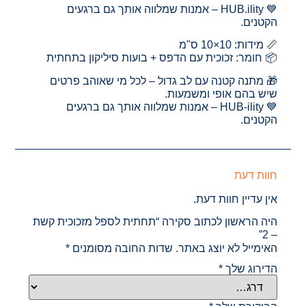
💙 HUB.ility – אמנות שמלווה אותך גם ברגעים
הקטנים.
📏 מידות: 10×10 ס"מ
📦 חומר: זכוכית עם הדפס + בועות סיליקון בתחתית
🎁 מתנה קטנה עם לב גדול – לכל מי שאוהב פרטים
שיש בהם אופי ומשמעות.
💙 HUB-ility – אמנות שמלווה אותך גם ברגעים
הקטנים.
חוות דעת
אין עדיין חוות דעת.
היה הראשון לכתוב סקירה “תחתית לספל מזכוכית קשת
– 2”
האימייל לא יוצג באתר.
שדות החובה מסומנים
*
הדירוג שלך
*