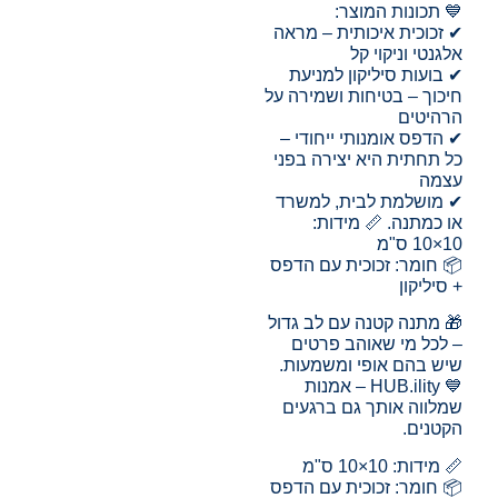
💙 תכונות המוצר:
✔ זכוכית איכותית – מראה
אלגנטי וניקוי קל
✔ בועות סיליקון למניעת
חיכוך – בטיחות ושמירה על
הרהיטים
✔ הדפס אומנותי ייחודי –
כל תחתית היא יצירה בפני
עצמה
✔ מושלמת לבית, למשרד
או כמתנה. 📏 מידות:
10×10 ס"מ
📦 חומר: זכוכית עם הדפס
+ סיליקון
🎁 מתנה קטנה עם לב גדול
– לכל מי שאוהב פרטים
שיש בהם אופי ומשמעות.
💙 HUB.ility – אמנות
שמלווה אותך גם ברגעים
הקטנים.
📏 מידות: 10×10 ס"מ
📦 חומר: זכוכית עם הדפס