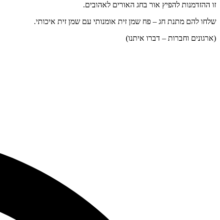
זו ההזדמנות להפיץ אור בחג האורים לאהובים.
שלחו להם מתנת חג – פח שמן זית אומנותי עם שמן זית איכותי.
(ארגונים וחברות – דברו איתנו)