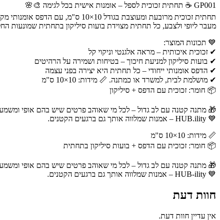
GP001 ☕ תחתית זכוכית לספל – אומנות אישית בכל לגימה 🎨🌸
תחתית זכוכית מרובעת ומעוצבת בגודל 10×10 ס"מ, עם הדפס אומנותי מקורי של אומני HUB-ility – כי גם הכוס שלכם ראויה למגע של יצירה.
מעבר ליופי ולצבע, כל תחתית מצוידת בועות סיליקון בתחתית שמונעות הח
💙 תכונות המוצר:
✔ זכוכית איכותית – מראה אלגנטי וניקוי קל
✔ בועות סיליקון למניעת חיכוך – בטיחות ושמירה על הרהיטים
✔ הדפס אומנותי ייחודי – כל תחתית היא יצירה בפני עצמה
✔ מושלמת לבית, למשרד או כמתנה. 📏 מידות: 10×10 ס"מ
📦 חומר: זכוכית עם הדפס + סיליקון
🎁 מתנה קטנה עם לב גדול – לכל מי שאוהב פרטים שיש בהם אופי ומשמעו
💙 HUB.ility – אמנות שמלווה אותך גם ברגעים הקטנים.
📏 מידות: 10×10 ס"מ
📦 חומר: זכוכית עם הדפס + בועות סיליקון בתחתית
🎁 מתנה קטנה עם לב גדול – לכל מי שאוהב פרטים שיש בהם אופי ומשמעו
💙 HUB-ility – אמנות שמלווה אותך גם ברגעים הקטנים.
חוות דעת
אין עדיין חוות דעת.