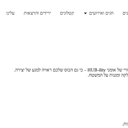
ים
חגים ואירועים
קטלוגים
ירידים והרצאות
עלינו
לקה ומגנות על המשטח.
ת.