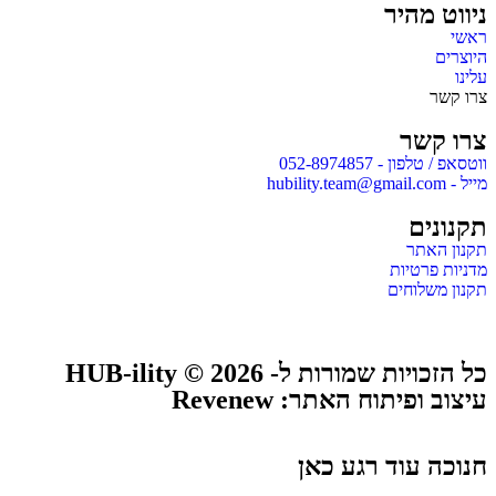
ניווט מהיר
ראשי
היוצרים
עלינו
צרו קשר
צרו קשר
ווטסאפ / טלפון - 052-8974857
מייל - hubility.team@gmail.com
תקנונים
תקנון האתר
מדניות פרטיות
תקנון משלוחים
כל הזכויות שמורות ל- HUB-ility © 2026
עיצוב ופיתוח האתר: Revenew
חנוכה עוד רגע כאן