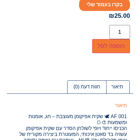
בקרו בעמוד שלי
₪
25.00
הוספה לסל
תיאור
חוות דעת (0)
תיאור
AF 001 🕊️ שקית אפיקומן מעוצבת – חג, אומנות
ומשמעות 🎨🍞
הכניסו ייחוד ויופי לשולחן הסדר עם שקית אפיקומן
עשויה בד סאטן איכותי, המעוטרת ביצירה מקורית של