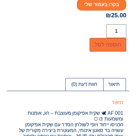
בקרו בעמוד שלי
₪
25.00
הוספה לסל
תיאור
חוות דעת (0)
תיאור
AF 001 🕊️ שקית אפיקומן מעוצבת – חג, אומנות
ומשמעות 🎨🍞
הכניסו ייחוד ויופי לשולחן הסדר עם שקית אפיקומן
עשויה בד סאטן איכותי, המעוטרת ביצירה מקורית של