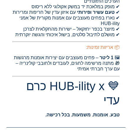
הערכים התזונתיים
✔ מופק במלאכת יד במשק אקולוגי ללא ריסוס
✔
טעם עשיר ופירותי
עם איזון עדין של חריפות ומרירות
✔ נארז בפחים מעוצבים עם אמנות מקורית של אמני
HUB-ility
✔ מיוצר בכפר יחזקאל – ישירות מהחקלאית לצרכן
✔ מושלם לתיבול סלטים, בישול איכותי והגשה יוקרתית
📦 אריזות זמינות:
🖼️
1 ליטר
– פחים מעוצבים עם יצירות אומנות מרגשות
🎁 מתנה מרשימה לחגים, לעובדים ולחובבי קולינריה –
עם ערך חברתי אמיתי
💙 HUB-ility x כרם
עדי
טבע. אומנות. משמעות. בכל רכישה.