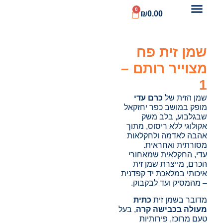
0
₪
0.00
שמן זית פח
מצוייר רותם –
1
שמן הזית של
כרם עדי
מופק במושב כפר יחזקאל
שבגלבוע, בלב משק
אקולוגי ללא ריסוס, מתוך
אהבה לאדמה ולחקלאות
מסורתית ואחראית.
עדי, החקלאית שמאחורי
הכרם, מייצרת שמן זית
איכותי במלאכת יד קפדנית
– מהמסיק ועד לבקבוק.
מדובר בשמן זית
כתית
מעולה בכבישה קרה
, בעל
טעם מרוכז, פירותיות