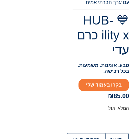
עם ערך חברתי אמיתי
💙 HUB-
ility x כרם
עדי
טבע. אומנות. משמעות.
בכל רכישה.
בקרו בעמוד שלי
₪
85.00
המלאי אזל