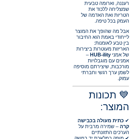
רעננה, וארומה טבעית
שמצליחה ללכוד את
הטריות ואת האדמה של
העמק בכל טיפה.
אבל מה שהופך את המוצר
לייחודי באמת הוא החיבור
בין טבע לאומנות:
האריזות מעוטרות ביצירות
של אמני
HUB-ility
–
אמנים עם מוגבלויות
מורכבות, שיצירתם מוסיפה
לשמן ערך רגשי וחברתי
עמוק.
💙 תכונות
המוצר:
✔
כתית מעולה בכבישה
קרה
– שמירה מרבית על
הערכים התזונתיים
✔ מופק במלאכת יד במשק