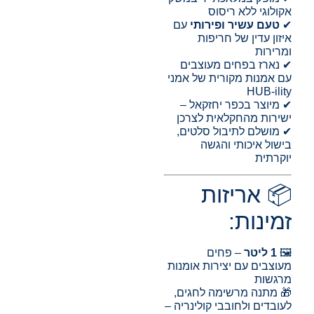
אקולוגי ללא ריסוס
✔
טעם עשיר ופירותי
עם
איזון עדין של חריפות
ומרירות
✔ נארז בפחים מעוצבים
עם אמנות מקורית של אמני
HUB-ility
✔ מיוצר בכפר יחזקאל –
ישירות מהחקלאית לצרכן
✔ מושלם לתיבול סלטים,
בישול איכותי והגשה
יוקרתית
📦 אריזות
זמינות:
🖼️
1 ליטר
– פחים
מעוצבים עם יצירות אומנות
מרגשות
🎁 מתנה מרשימה לחגים,
לעובדים ולחובבי קולינריה –