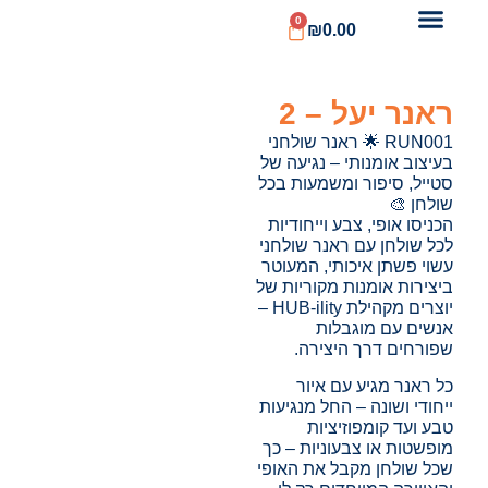
0
₪
0.00
ראנר יעל – 2
RUN001 🌟 ראנר שולחני
בעיצוב אומנותי – נגיעה של
סטייל, סיפור ומשמעות בכל
שולחן 🎨
הכניסו אופי, צבע וייחודיות
לכל שולחן עם ראנר שולחני
עשוי פשתן איכותי, המעוטר
ביצירות אומנות מקוריות של
יוצרים מקהילת HUB-ility –
אנשים עם מוגבלות
שפורחים דרך היצירה.
כל ראנר מגיע עם איור
ייחודי ושונה – החל מנגיעות
טבע ועד קומפוזיציות
מופשטות או צבעוניות – כך
שכל שולחן מקבל את האופי