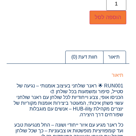
הוספה לסל
תיאור
חוות דעת (0)
תיאור
RUN001 🌟 ראנר שולחני בעיצוב אומנותי – נגיעה של
סטייל, סיפור ומשמעות בכל שולחן 🎨
הכניסו אופי, צבע וייחודיות לכל שולחן עם ראנר שולחני
עשוי פשתן איכותי, המעוטר ביצירות אומנות מקוריות של
יוצרים מקהילת HUB-ility – אנשים עם מוגבלות
שפורחים דרך היצירה.
כל ראנר מגיע עם איור ייחודי ושונה – החל מנגיעות טבע
ועד קומפוזיציות מופשטות או צבעוניות – כך שכל שולחן