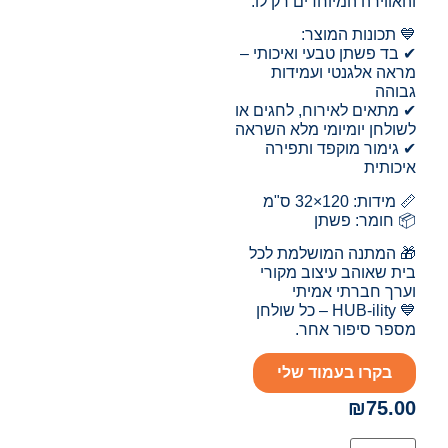
והאווירה המיוחדים רק לו.
💙 תכונות המוצר:
✔ בד פשתן טבעי ואיכותי –
מראה אלגנטי ועמידות
גבוהה
✔ מתאים לאירוח, לחגים או
לשולחן יומיומי מלא השראה
✔ גימור מוקפד ותפירה
איכותית
📏 מידות: 120×32 ס"מ
📦 חומר: פשתן
🎁 המתנה המושלמת לכל
בית שאוהב עיצוב מקורי
וערך חברתי אמיתי
💙 HUB-ility – כל שולחן
מספר סיפור אחר.
בקרו בעמוד שלי
₪
75.00