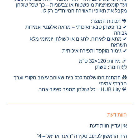
ועד קומפוזיציות מופשטות או צבעוניות – כך שכל שולחן
מקבל את האופי והאווירה המיוחדים רק לו.
💙 תכונות המוצר:
✔ בד פשתן טבעי ואיכותי – מראה אלגנטי ועמידות
גבוהה
✔ מתאים לאירוח, לחגים או לשולחן יומיומי מלא
השראה
✔ גימור מוקפד ותפירה איכותית
📏 מידות: 120×32 ס"מ
📦 חומר: פשתן
🎁 המתנה המושלמת לכל בית שאוהב עיצוב מקורי וערך
חברתי אמיתי
💙 HUB-ility – כל שולחן מספר סיפור אחר.
חוות דעת
אין עדיין חוות דעת.
היה הראשון לכתוב סקירה “ראנר אריאל – 4”