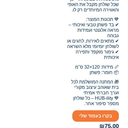
שכל שולחן מקבל את האופי
והאווירה המיוחדים רק לו.
💙 תכונות המוצר:
✔ בד פשתן טבעי ואיכותי –
מראה אלגנטי ועמידות
גבוהה
✔ מתאים לאירוח, לחגים או
לשולחן יומיומי מלא השראה
✔ גימור מוקפד ותפירה
איכותית
📏 מידות: 120×32 ס"מ
📦 חומר: פשתן
🎁 המתנה המושלמת לכל
בית שאוהב עיצוב מקורי
וערך חברתי אמיתי
💙 HUB-ility – כל שולחן
מספר סיפור אחר.
בקרו בעמוד שלי
₪
75.00