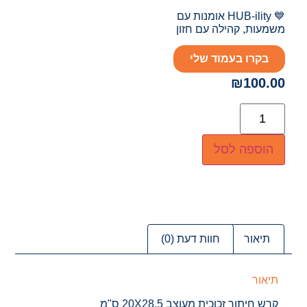
💙 HUB-ility אומנות עם
משמעות, קהילה עם חזון
בקרו בעמוד שלי
₪
100.00
הוספה לסל
תיאור
חוות דעת (0)
תיאור
קרש חיתוך זכוכית מעוצב 20X28.5 ס"מ