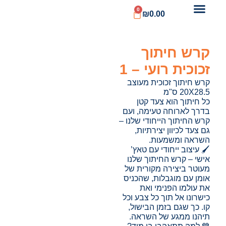
0
₪
0.00
קרש חיתוך
זכוכית רועי – 1
קרש חיתוך זכוכית מעוצב
20X28.5 ס"מ
כל חיתוך הוא צעד קטן
בדרך לארוחה טעימה, ועם
קרש החיתוך הייחודי שלנו –
גם צעד לכיוון יצירתיות,
השראה ומשמעות.
🖌️ עיצוב ייחודי עם טאץ’
אישי – קרש החיתוך שלנו
מעוטר ביצירה מקורית של
אומן עם מוגבלות, שהכניס
את עולמו הפנימי ואת
כישרונו אל תוך כל צבע וכל
קו. כך שגם בזמן הבישול,
תיהנו ממגע של השראה.