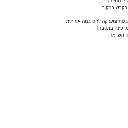
גי החיתוך
ל הקרש במקום
בלות ומעניקה להם במה אמיתית
ל פינה במטבח!
ר השראה.