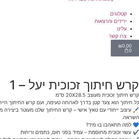
קטלוגים
ירידים והרצאות
עלינו
צרו קשר
₪
0.00
0
קרש חיתוך זכוכית יעל – 1
קרש חיתוך זכוכית מעוצב 20X28.5 ס"מ
כל חיתוך הוא צעד קטן בדרך לארוחה טעימה, ועם קרש החיתוך הייחוד
🖌️ עיצוב ייחודי עם טאץ’ אישי – קרש החיתוך שלנו מעוטר ביצירה מ
השראה.
💙 למה תתאהבו בו מיד?
✔ עשוי זכוכית מחוסמת – עמיד בפני חום, כתמים וריחות