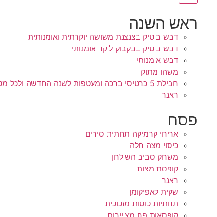
ראש השנה
דבש בוטיק בצנצנת משושה יוקרתית ואומנותית
דבש בוטיק בבקבוק ליקר אומנותי
דבש אומנותי
משהו מתוק
חבילת 5 כרטיסי ברכה ומעטפות לשנה החדשה ולכל מטרה
ראנר
פסח
אריחי קרמיקה תחתית סירים
כיסוי מצה חלה
משחק סביב השולחן
קופסת מצות
ראנר
שקית לאפיקומן
תחתיות כוסות מזכוכית
קופסאות פח מצויירות