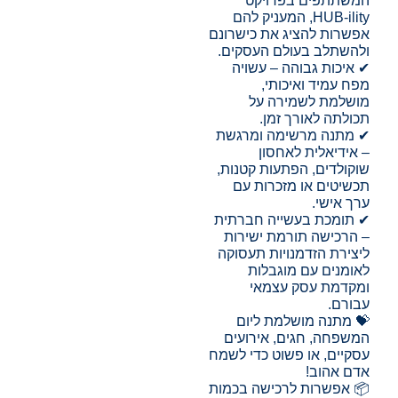
המשתתפים בפרויקט
HUB-ility, המעניק להם
אפשרות להציג את כישרונם
ולהשתלב בעולם העסקים.
✔ איכות גבוהה – עשויה
מפח עמיד ואיכותי,
מושלמת לשמירה על
תכולתה לאורך זמן.
✔ מתנה מרשימה ומרגשת
– אידיאלית לאחסון
שוקולדים, הפתעות קטנות,
תכשיטים או מזכרות עם
ערך אישי.
✔ תומכת בעשייה חברתית
– הרכישה תורמת ישירות
ליצירת הזדמנויות תעסוקה
לאומנים עם מוגבלות
ומקדמת עסק עצמאי
עבורם.
💝 מתנה מושלמת ליום
המשפחה, חגים, אירועים
עסקיים, או פשוט כדי לשמח
אדם אהוב!
📦 אפשרות לרכישה בכמות