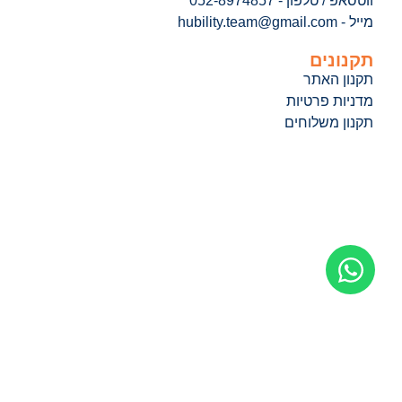
ווטסאפ / טלפון - 052-8974857
מייל - hubility.team@gmail.com
תקנונים
תקנון האתר
מדניות פרטיות
תקנון משלוחים