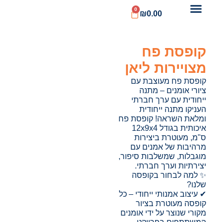
0
₪
0.00
קופסת פח
מצויירות ליאן
קופסת פח מעוצבת עם
ציורי אומנים – מתנה
ייחודית עם ערך חברתי
העניקו מתנה ייחודית
ומלאת השראה! קופסת פח
איכותית בגודל 12x9x4
ס"מ, מעוטרת ביצירות
מרהיבות של אמנים עם
מוגבלות, שמשלבות סיפור,
יצירתיות וערך חברתי.
✨ למה לבחור בקופסה
שלנו?
✔ עיצוב אמנותי ייחודי – כל
קופסה מעוטרת בציור
מקורי שנוצר על ידי אומנים