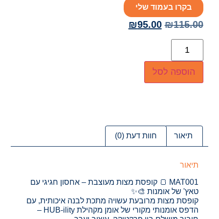
בקרו בעמוד שלי
₪
95.00
₪
115.00
הוספה לסל
תיאור
חוות דעת (0)
תיאור
MAT001 🍞 קופסת מצות מעוצבת – אחסון חגיגי עם
טאץ' של אומנות 🎨✨
קופסת מצות מרובעת עשויה מתכת לבנה איכותית, עם
הדפס אומנותי מקורי של אומן מקהילת HUB-ility –