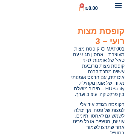
0
₪
0.00
קופסת מצות
רועי – 3
MAT001 🍞 קופסת מצות
מעוצבת – אחסון חגיגי עם
טאץ' של אומנות 🎨✨
קופסת מצות מרובעת
עשויה מתכת לבנה
איכותית, עם הדפס אומנותי
מקורי של אומן מקהילת
HUB-ility – חיבור מושלם
בין פרקטיקה, עיצוב וערך.
הקופסה בגודל אידיאלי
למצות של פסח, אך יכולה
לשמש גם לאחסון תיונים,
עוגיות, חטיפים או כל פריט
אחר שתרצו לשמור
בסטייל.