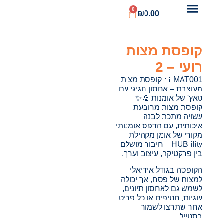
0
₪
0.00
קופסת מצות
רועי – 2
MAT001 🍞 קופסת מצות
מעוצבת – אחסון חגיגי עם
טאץ' של אומנות 🎨✨
קופסת מצות מרובעת
עשויה מתכת לבנה
איכותית, עם הדפס אומנותי
מקורי של אומן מקהילת
HUB-ility – חיבור מושלם
בין פרקטיקה, עיצוב וערך.
הקופסה בגודל אידיאלי
למצות של פסח, אך יכולה
לשמש גם לאחסון תיונים,
עוגיות, חטיפים או כל פריט
אחר שתרצו לשמור
בסטייל.