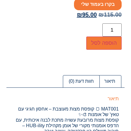
בקרו בעמוד שלי
₪
95.00
₪
115.00
הוספה לסל
תיאור
חוות דעת (0)
תיאור
MAT001 🍞 קופסת מצות מעוצבת – אחסון חגיגי עם
טאץ' של אומנות 🎨✨
קופסת מצות מרובעת עשויה מתכת לבנה איכותית, עם
הדפס אומנותי מקורי של אומן מקהילת HUB-ility –