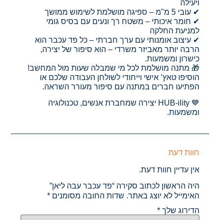
ויעילה
✔ עובי 5 מ"מ – ספיגה מושלמת לשימוש ממושך
✔ חומר איכותי – משטח רך ונעים עם בסיס גומי
למניעת החלקה
✔ עיצוב אומנותי עם ערך חברתי – כל פד עכבר הוא
הרבה יותר מאביזר משרדי – הוא סיפור של יצירה,
כישרון ומשמעות.
🎁 מתנה מושלמת לכל מי שמבלה שעות מול המחשב!
הוסיפו טאץ’ אישי וייחודי לשולחן העבודה שלכם או
הפתיעו חברים במתנה עם סיפור מעורר השראה.
💙 HUB-ility יצירה שמחברת אנשים, טכנולוגיה
ומשמעות.
חוות דעת
אין עדיין חוות דעת.
היה הראשון לכתוב סקירה “פד עכבר עבה ליאן”
האימייל לא יוצג באתר.
שדות החובה מסומנים
*
הדירוג שלך
*