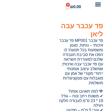
0
₪
0.00
פד עכבר עבה
ליאן
פד עכבר MP001 פד עכבר
איכותי – נוחות, סגנון
ומשמעות בכל תנועה! 🎨
הפכו את סביבת העבודה
שלכם למעוררת השראה
עם פד עכבר עבה ואיכותי,
שמשלב עיצוב אומנותי
ייחודי מקורי של אמן עם
מוגבלות עם פונקציונליות
מושלמת.
💙 למה תאהבו אותו?
✔ משטח רחב ונוח – גודל
19 * 23 ס"מ לעבודה חלקה
ויעילה
✔ עובי 5 מ"מ – ספיגה