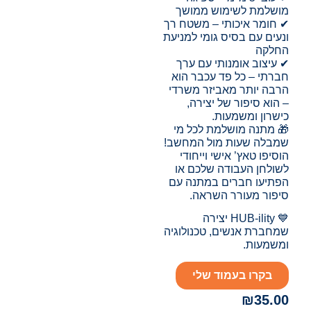
מושלמת לשימוש ממושך
✔ חומר איכותי – משטח רך
ונעים עם בסיס גומי למניעת
החלקה
✔ עיצוב אומנותי עם ערך
חברתי – כל פד עכבר הוא
הרבה יותר מאביזר משרדי
– הוא סיפור של יצירה,
כישרון ומשמעות.
🎁 מתנה מושלמת לכל מי
שמבלה שעות מול המחשב!
הוסיפו טאץ’ אישי וייחודי
לשולחן העבודה שלכם או
הפתיעו חברים במתנה עם
סיפור מעורר השראה.
💙 HUB-ility יצירה
שמחברת אנשים, טכנולוגיה
ומשמעות.
בקרו בעמוד שלי
₪
35.00