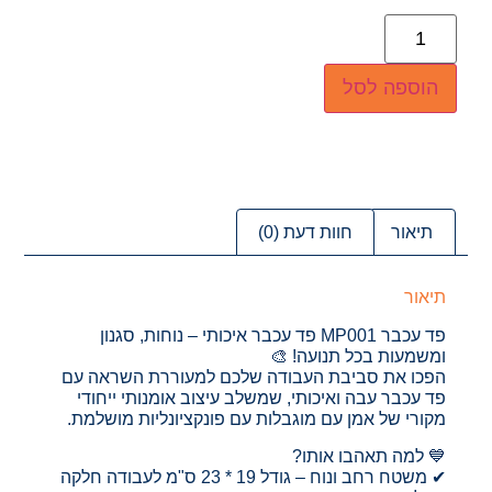
הוספה לסל
תיאור
חוות דעת (0)
תיאור
פד עכבר MP001 פד עכבר איכותי – נוחות, סגנון
ומשמעות בכל תנועה! 🎨
הפכו את סביבת העבודה שלכם למעוררת השראה עם
פד עכבר עבה ואיכותי, שמשלב עיצוב אומנותי ייחודי
מקורי של אמן עם מוגבלות עם פונקציונליות מושלמת.
💙 למה תאהבו אותו?
✔ משטח רחב ונוח – גודל 19 * 23 ס"מ לעבודה חלקה