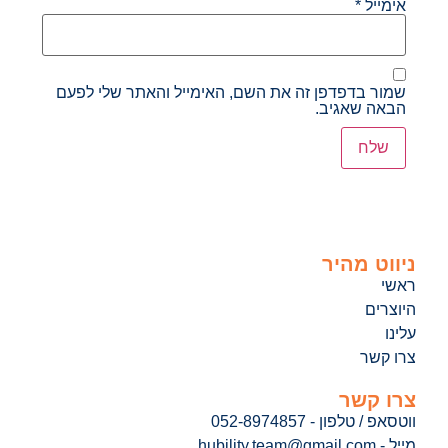
אימייל
*
שמור בדפדפן זה את השם, האימייל והאתר שלי לפעם
הבאה שאגיב.
ניווט מהיר
ראשי
היוצרים
עלינו
צרו קשר
צרו קשר
ווטסאפ / טלפון - 052-8974857
מייל - hubility.team@gmail.com