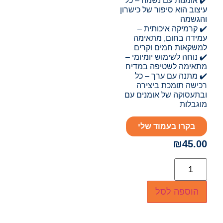
✔️ אומנות עם נשמה – כל
עיצוב הוא סיפור של כישרון
והגשמה
✔️ קרמיקה איכותית –
עמידה בחום, מתאימה
למשקאות חמים וקרים
✔️ נוחה לשימוש יומיומי –
מתאימה לשטיפה במדיח
✔️ מתנה עם ערך – כל
רכישה תומכת ביצירה
ובתעסוקה של אומנים עם
מוגבלות
בקרו בעמוד שלי
₪
45.00
הוספה לסל