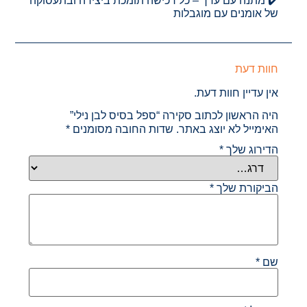
✔️ מתנה עם ערך – כל רכישה תומכת ביצירה ובתעסוקה
של אומנים עם מוגבלות
חוות דעת
אין עדיין חוות דעת.
היה הראשון לכתוב סקירה “ספל בסיס לבן נילי”
האימייל לא יוצג באתר.
שדות החובה מסומנים
*
הדירוג שלך
*
הביקורת שלך
*
שם
*