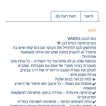
תיאור
חוות דעת (0)
תיאור
כוס לבנה:WM001
כוס קרמיקה בסיס לבן 💙
מתחשק לכם להתחיל את הבוקר עם כוס קפה שיש בה
סיפור? או להעניק מתנה שמביאה איתה משמעות
אמיתית?
הכוסות שלנו הן לא סתם עוד כלי לשתייה – כל אחת מהן
מעוטרת בציור מקורי של אומן עם מוגבלות, שמביא
לעולם את נקודת המבט הייחודית שלו דרך צבעים,
צורות וסגנון אישי.
💫 למה לבחור בכוס שלנו?
✔️ אומנות עם נשמה – כל עיצוב הוא סיפור של כישרון
והגשמה
✔️ קרמיקה איכותית – עמידה בחום, מתאימה למשקאות
חמים וקרים
✔️ נוחה לשימוש יומיומי – מתאימה לשטיפה במדיח