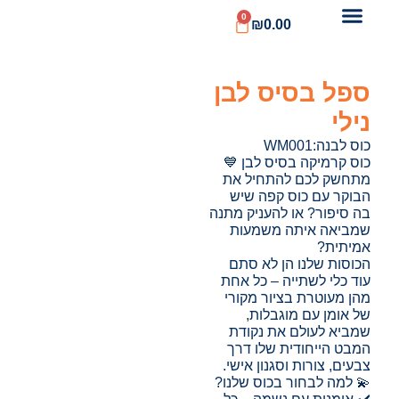
0
₪
0.00
ספל בסיס לבן
נילי
כוס לבנה:WM001
כוס קרמיקה בסיס לבן 💙
מתחשק לכם להתחיל את
הבוקר עם כוס קפה שיש
בה סיפור? או להעניק מתנה
שמביאה איתה משמעות
אמיתית?
הכוסות שלנו הן לא סתם
עוד כלי לשתייה – כל אחת
מהן מעוטרת בציור מקורי
של אומן עם מוגבלות,
שמביא לעולם את נקודת
המבט הייחודית שלו דרך
צבעים, צורות וסגנון אישי.
💫 למה לבחור בכוס שלנו?