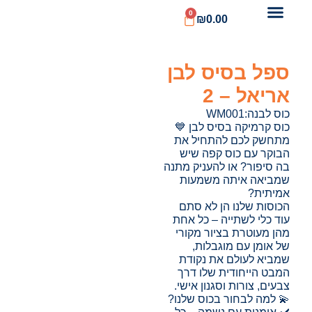
0
₪
0.00
ספל בסיס לבן
אריאל – 2
כוס לבנה:WM001
כוס קרמיקה בסיס לבן 💙
מתחשק לכם להתחיל את
הבוקר עם כוס קפה שיש
בה סיפור? או להעניק מתנה
שמביאה איתה משמעות
אמיתית?
הכוסות שלנו הן לא סתם
עוד כלי לשתייה – כל אחת
מהן מעוטרת בציור מקורי
של אומן עם מוגבלות,
שמביא לעולם את נקודת
המבט הייחודית שלו דרך
צבעים, צורות וסגנון אישי.
💫 למה לבחור בכוס שלנו?