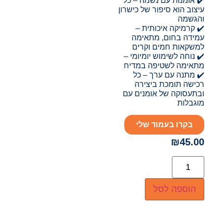
✔️ אומנות עם נשמה – כל
עיצוב הוא סיפור של כישרון
והגשמה
✔️ קרמיקה איכותית –
עמידה בחום, מתאימה
למשקאות חמים וקרים
✔️ נוחה לשימוש יומיומי –
מתאימה לשטיפה במדיח
✔️ מתנה עם ערך – כל
רכישה תומכת ביצירה
ובתעסוקה של אומנים עם
מוגבלות
בקרו בעמוד שלי
₪
45.00
הוספה לסל