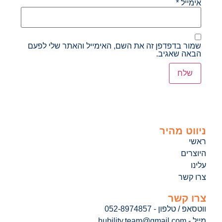
אימייל
*
שמור בדפדפן זה את השם, האימייל והאתר שלי לפעם
הבאה שאגיב.
ניווט מהיר
ראשי
היוצרים
עלינו
צרו קשר
צרו קשר
ווטסאפ / טלפון - 052-8974857
מייל - hubility.team@gmail.com