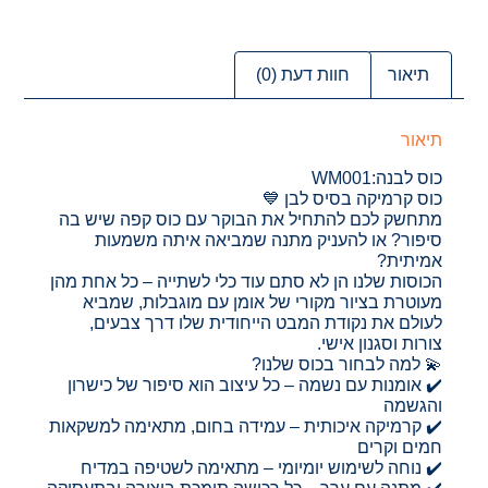
תיאור
חוות דעת (0)
תיאור
כוס לבנה:WM001
כוס קרמיקה בסיס לבן 💙
מתחשק לכם להתחיל את הבוקר עם כוס קפה שיש בה
סיפור? או להעניק מתנה שמביאה איתה משמעות
אמיתית?
הכוסות שלנו הן לא סתם עוד כלי לשתייה – כל אחת מהן
מעוטרת בציור מקורי של אומן עם מוגבלות, שמביא
לעולם את נקודת המבט הייחודית שלו דרך צבעים,
צורות וסגנון אישי.
💫 למה לבחור בכוס שלנו?
✔️ אומנות עם נשמה – כל עיצוב הוא סיפור של כישרון
והגשמה
✔️ קרמיקה איכותית – עמידה בחום, מתאימה למשקאות
חמים וקרים
✔️ נוחה לשימוש יומיומי – מתאימה לשטיפה במדיח