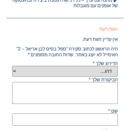
✔️ מתנה עם ערך – כל רכישה תומכת ביצירה ובתעסוקה
של אומנים עם מוגבלות
חוות דעת
אין עדיין חוות דעת.
היה הראשון לכתוב סקירה “ספל בסיס לבן אריאל – 2”
האימייל לא יוצג באתר.
שדות החובה מסומנים
*
הדירוג שלך
*
הביקורת שלך
*
שם
*