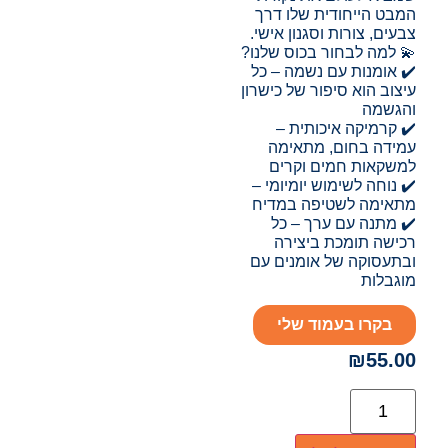
המבט הייחודית שלו דרך
צבעים, צורות וסגנון אישי.
💫 למה לבחור בכוס שלנו?
✔️ אומנות עם נשמה – כל
עיצוב הוא סיפור של כישרון
והגשמה
✔️ קרמיקה איכותית –
עמידה בחום, מתאימה
למשקאות חמים וקרים
✔️ נוחה לשימוש יומיומי –
מתאימה לשטיפה במדיח
✔️ מתנה עם ערך – כל
רכישה תומכת ביצירה
ובתעסוקה של אומנים עם
מוגבלות
בקרו בעמוד שלי
₪
55.00