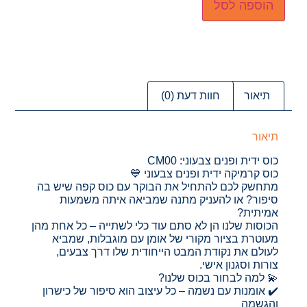
הוספה לסל
תיאור
חוות דעת (0)
תיאור
כוס ידית ופנים צבעוני: CM00
כוס קרמיקה ידית ופנים צבעוני 💙
מתחשק לכם להתחיל את הבוקר עם כוס קפה שיש בה
סיפור? או להעניק מתנה שמביאה איתה משמעות
אמיתית?
הכוסות שלנו הן לא סתם עוד כלי לשתייה – כל אחת מהן
מעוטרת בציור מקורי של אומן עם מוגבלות, שמביא
לעולם את נקודת המבט הייחודית שלו דרך צבעים,
צורות וסגנון אישי.
💫 למה לבחור בכוס שלנו?
✔️ אומנות עם נשמה – כל עיצוב הוא סיפור של כישרון
והגשמה