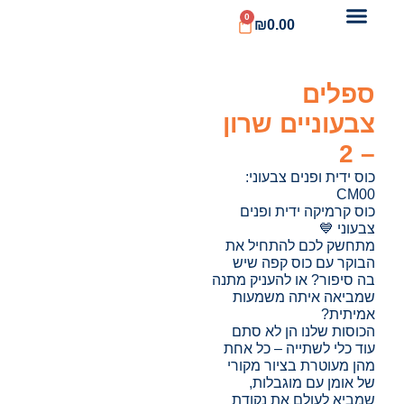
0
₪
0.00
ספלים
צבעוניים שרון
– 2
כוס ידית ופנים צבעוני:
CM00
כוס קרמיקה ידית ופנים
צבעוני 💙
מתחשק לכם להתחיל את
הבוקר עם כוס קפה שיש
בה סיפור? או להעניק מתנה
שמביאה איתה משמעות
אמיתית?
הכוסות שלנו הן לא סתם
עוד כלי לשתייה – כל אחת
מהן מעוטרת בציור מקורי
של אומן עם מוגבלות,
שמביא לעולם את נקודת