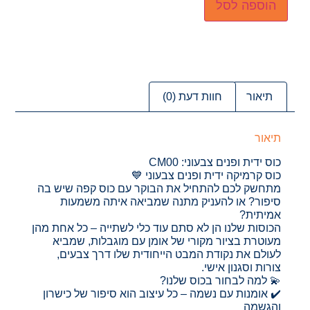
הוספה לסל
תיאור
חוות דעת (0)
תיאור
כוס ידית ופנים צבעוני: CM00
כוס קרמיקה ידית ופנים צבעוני 💙
מתחשק לכם להתחיל את הבוקר עם כוס קפה שיש בה
סיפור? או להעניק מתנה שמביאה איתה משמעות
אמיתית?
הכוסות שלנו הן לא סתם עוד כלי לשתייה – כל אחת מהן
מעוטרת בציור מקורי של אומן עם מוגבלות, שמביא
לעולם את נקודת המבט הייחודית שלו דרך צבעים,
צורות וסגנון אישי.
💫 למה לבחור בכוס שלנו?
✔️ אומנות עם נשמה – כל עיצוב הוא סיפור של כישרון
והגשמה