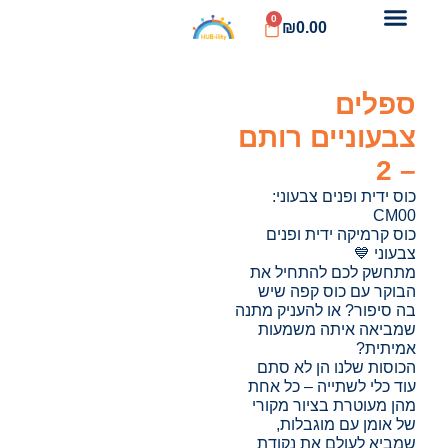
0
₪
0.00
ספלים
צבעוניים רותם
– 2
כוס ידית ופנים צבעוני:
CM00
כוס קרמיקה ידית ופנים
צבעוני 💙
מתחשק לכם להתחיל את
הבוקר עם כוס קפה שיש
בה סיפור? או להעניק מתנה
שמביאה איתה משמעות
אמיתית?
הכוסות שלנו הן לא סתם
עוד כלי לשתייה – כל אחת
מהן מעוטרת בציור מקורי
של אומן עם מוגבלות,
שמביא לעולם את נקודת