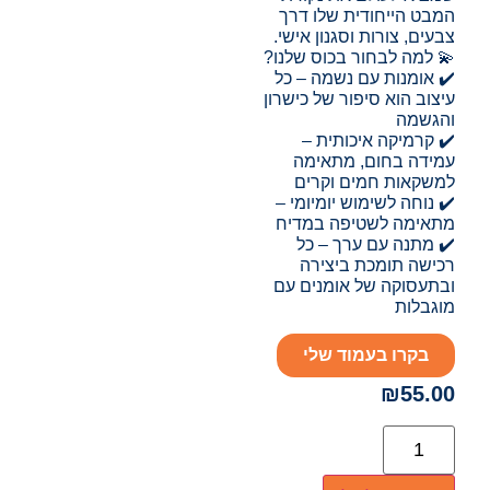
המבט הייחודית שלו דרך
צבעים, צורות וסגנון אישי.
💫 למה לבחור בכוס שלנו?
✔️ אומנות עם נשמה – כל
עיצוב הוא סיפור של כישרון
והגשמה
✔️ קרמיקה איכותית –
עמידה בחום, מתאימה
למשקאות חמים וקרים
✔️ נוחה לשימוש יומיומי –
מתאימה לשטיפה במדיח
✔️ מתנה עם ערך – כל
רכישה תומכת ביצירה
ובתעסוקה של אומנים עם
מוגבלות
בקרו בעמוד שלי
₪
55.00