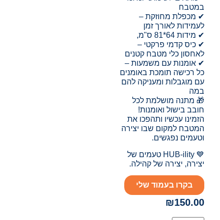
במטבח
✔ מכפלת מחוזקת –
לעמידות לאורך זמן
✔ מידות 64*81 ס"מ,
✔ כיס קדמי פרקטי –
לאחסון כלי מטבח קטנים
✔ אומנות עם משמעות –
כל רכישה תומכת באומנים
עם מוגבלות ומעניקה להם
במה
🎁 מתנה מושלמת לכל
חובב בישול ואומנות!
הזמינו עכשיו ותהפכו את
המטבח למקום שבו יצירה
וטעמים נפגשים.
💙 HUB-ility טעמים של
יצירה, יצירה של קהילה.
בקרו בעמוד שלי
₪
150.00