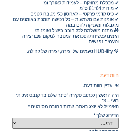
✔ מכפלת מחוזקת – לעמידות לאורך זמן
✔ מידות 64*81 ס"מ,
✔ כיס קדמי פרקטי – לאחסון כלי מטבח קטנים
✔ אומנות עם משמעות – כל רכישה תומכת באומנים עם
מוגבלות ומעניקה להם במה
🎁 מתנה מושלמת לכל חובב בישול ואומנות!
הזמינו עכשיו ותהפכו את המטבח למקום שבו יצירה
וטעמים נפגשים.
💙 HUB-ility טעמים של יצירה, יצירה של קהילה.
חוות דעת
אין עדיין חוות דעת.
היה הראשון לכתוב סקירה “סינר שלם בד קנבס איכותי
רועי – 3”
האימייל לא יוצג באתר.
שדות החובה מסומנים
*
הדירוג שלך
*