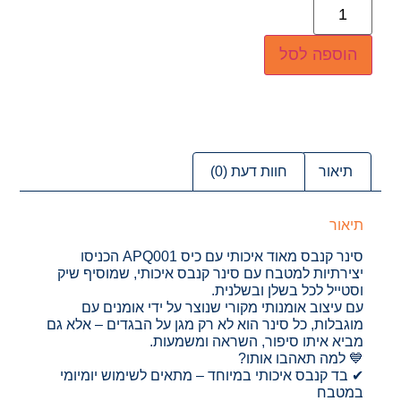
הוספה לסל
תיאור
חוות דעת (0)
תיאור
סינר קנבס מאוד איכותי עם כיס APQ001 הכניסו
יצירתיות למטבח עם סינר קנבס איכותי, שמוסיף שיק
וסטייל לכל בשלן ובשלנית.
עם עיצוב אומנותי מקורי שנוצר על ידי אומנים עם
מוגבלות, כל סינר הוא לא רק מגן על הבגדים – אלא גם
מביא איתו סיפור, השראה ומשמעות.
💙 למה תאהבו אותו?
✔ בד קנבס איכותי במיוחד – מתאים לשימוש יומיומי
במטבח