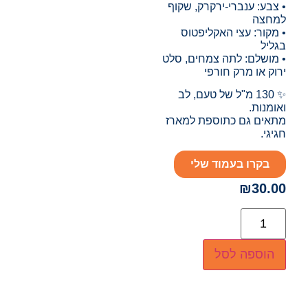
• צבע: ענברי-ירקרק, שקוף
למחצה
• מקור: עצי האקליפטוס
בגליל
• מושלם: לתה צמחים, סלט
ירוק או מרק חורפי
✨ 130 מ"ל של טעם, לב
ואומנות.
מתאים גם כתוספת למארז
חגיגי.
בקרו בעמוד שלי
₪
30.00
הוספה לסל