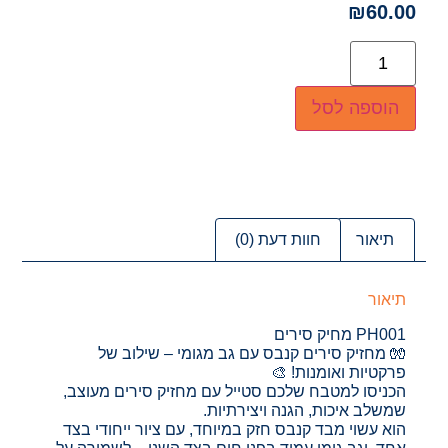
₪
60.00
הוספה לסל
תיאור
חוות דעת (0)
תיאור
PH001 מחיק סירים
🧤 מחזיק סירים קנבס עם גב מגומי – שילוב של
פרקטיות ואומנות! 🎨
הכניסו למטבח שלכם סטייל עם מחזיק סירים מעוצב,
שמשלב איכות, הגנה ויצירתיות.
הוא עשוי מבד קנבס חזק במיוחד, עם ציור ייחודי בצד