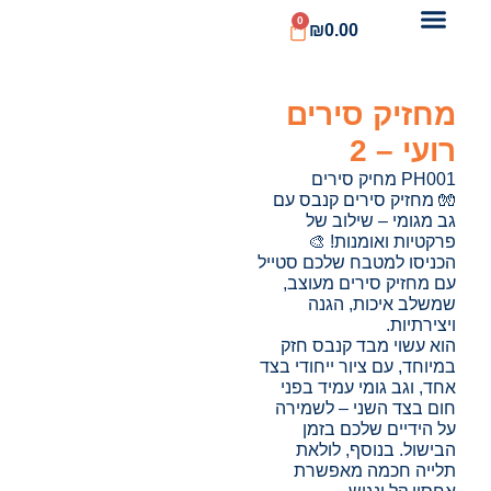
0
₪
0.00
מחזיק סירים
רועי – 2
PH001 מחיק סירים
🧤 מחזיק סירים קנבס עם
גב מגומי – שילוב של
פרקטיות ואומנות! 🎨
הכניסו למטבח שלכם סטייל
עם מחזיק סירים מעוצב,
שמשלב איכות, הגנה
ויצירתיות.
הוא עשוי מבד קנבס חזק
במיוחד, עם ציור ייחודי בצד
אחד, וגב גומי עמיד בפני
חום בצד השני – לשמירה
על הידיים שלכם בזמן
הבישול. בנוסף, לולאת
תלייה חכמה מאפשרת