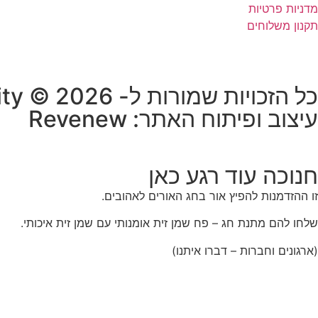
מדניות פרטיות
תקנון משלוחים
כל הזכויות שמורות ל- HUB-ility © 2026
עיצוב ופיתוח האתר: Revenew
חנוכה עוד רגע כאן
זו ההזדמנות להפיץ אור בחג האורים לאהובים.
שלחו להם מתנת חג – פח שמן זית אומנותי עם שמן זית איכותי.
(ארגונים וחברות – דברו איתנו)