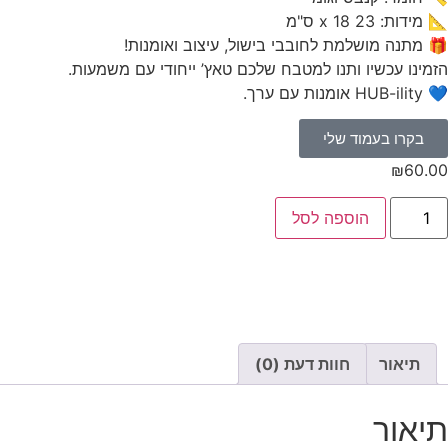
📐 מידות: 23 x 18 ס"מ
🎁 מתנה מושלמת לחובבי בישול, עיצוב ואומנות!
הזמינו עכשיו ותנו למטבח שלכם טאץ’ ייחודי עם משמעות.
💙 HUB-ility אומנות עם ערך.
בקרו בעמוד שלי
₪
60.00
הוספה לסל
תיאור
חוות דעת (0)
תיאור