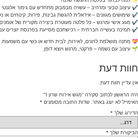
✔ עיצוב טבעי ומרהיב – עשויה מבמבוק מתחדש עם גימור אלגנטי ש
✔ שימושים מגוונים – אידאלית להגשת גבינות, פירות, קינוחים או נש
✔ מגע אישי ומרגש – כל פלטה מעוטרת ביצירה מקורית של אומנים ע
✔ תמיכה בעשייה חברתית – רכישתכם מסייעת בפרנסת יוצרים עם מוגבלות
💝 מתנה מושלמת לחגים, לאירוח, לבית חדש או כשי עם משמעות.
🌱 עיצוב עם נשמה – פרקטי, מרגש ויוצא דופן.
חוות דעת
אין עדיין חוות דעת.
היה הראשון לכתוב סקירה “מגש אירוח שרון 1”
האימייל לא יוצג באתר.
שדות החובה מסומנים
*
הדירוג שלך
*
הביקורת שלך
*