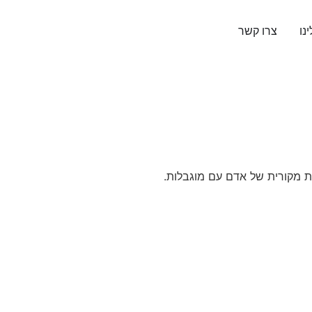
נו
צרו קשר