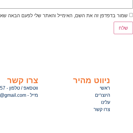
שמור בדפדפן זה את השם, האימייל והאתר שלי לפעם הבאה שאג
ניווט מהיר
צרו קשר
ראשי
ווטסאפ / טלפון - 052-8974857
היוצרים
מייל - hubility.team@gmail.com
עלינו
צרו קשר