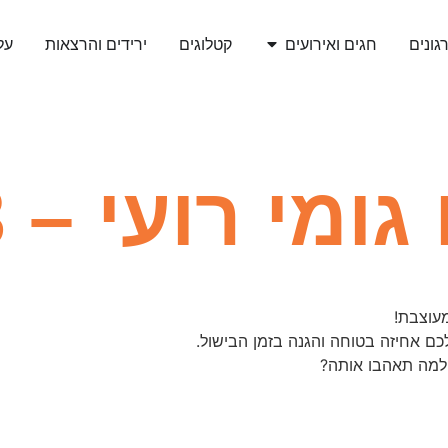
גונים
חגים ואירועים
קטלוגים
ירידים והרצאות
עלי
מי רועי – 3
מעוצבת!
כם אחיזה בטוחה והגנה בזמן הבישול.
 למה תאהבו אותה?