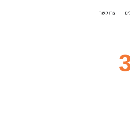
נו
צרו קשר