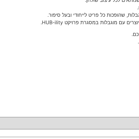
ות, שהופכות כל פריט לייחודי ובעל סיפור.
 מוגבלות במסגרת פרויקט HUB-ility.
כם.