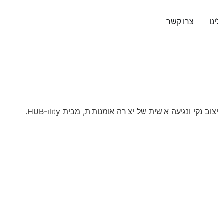
נו
צרו קשר