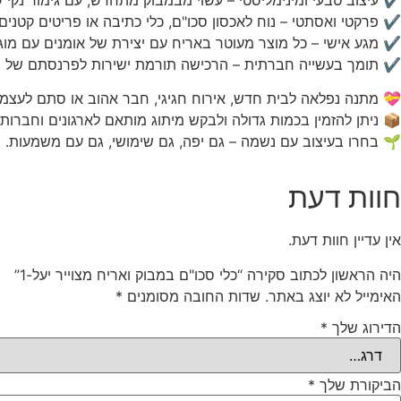
✔ פרקטי ואסתטי – נוח לאכסון סכו"ם, כלי כתיבה או פריטים קטנים.
✔ מגע אישי – כל מוצר מעוטר באריח עם יצירת של אומנים עם מוגבל
✔ תומך בעשייה חברתית – הרכישה תורמת ישירות לפרנסתם של יוצרים עם
💝 מתנה נפלאה לבית חדש, אירוח חגיגי, חבר אהוב או סתם לעצמ
📦 ניתן להזמין בכמות גדולה ולבקש מיתוג מותאם לארגונים וחברות.
🌱 בחרו בעיצוב עם נשמה – גם יפה, גם שימושי, גם עם משמעות.
חוות דעת
אין עדיין חוות דעת.
היה הראשון לכתוב סקירה “כלי סכו"ם במבוק ואריח מצוייר יעל-1”
האימייל לא יוצג באתר.
שדות החובה מסומנים
*
הדירוג שלך
*
הביקורת שלך
*