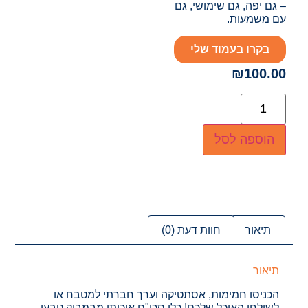
– גם יפה, גם שימושי, גם
עם משמעות.
בקרו בעמוד שלי
₪
100.00
הוספה לסל
תיאור
חוות דעת (0)
תיאור
הכניסו חמימות, אסתטיקה וערך חברתי למטבח או
לשולחן האוכל שלכם! כלי סכו"ם איכותי מבמבוק טבעי