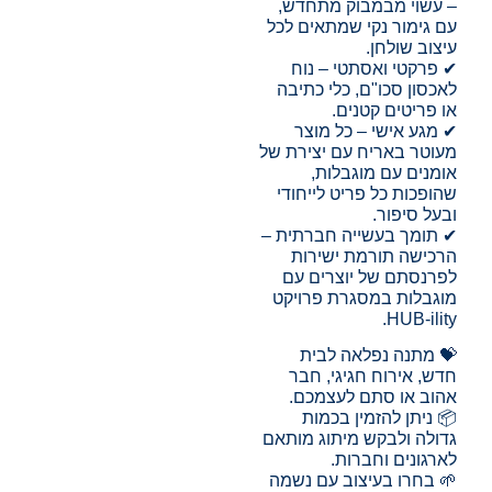
– עשוי מבמבוק מתחדש,
עם גימור נקי שמתאים לכל
עיצוב שולחן.
✔ פרקטי ואסתטי – נוח
לאכסון סכו"ם, כלי כתיבה
או פריטים קטנים.
✔ מגע אישי – כל מוצר
מעוטר באריח עם יצירת של
אומנים עם מוגבלות,
שהופכות כל פריט לייחודי
ובעל סיפור.
✔ תומך בעשייה חברתית –
הרכישה תורמת ישירות
לפרנסתם של יוצרים עם
מוגבלות במסגרת פרויקט
HUB-ility.
💝 מתנה נפלאה לבית
חדש, אירוח חגיגי, חבר
אהוב או סתם לעצמכם.
📦 ניתן להזמין בכמות
גדולה ולבקש מיתוג מותאם
לארגונים וחברות.
🌱 בחרו בעיצוב עם נשמה