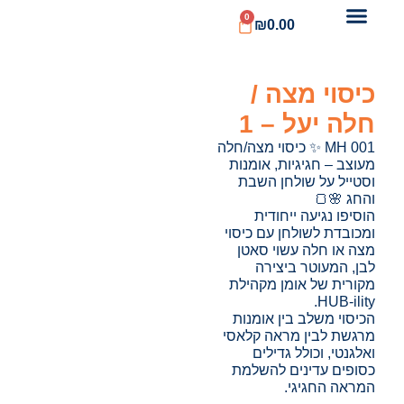
0
₪
0.00
כיסוי מצה /
חלה יעל – 1
MH 001 ✨ כיסוי מצה/חלה
מעוצב – חגיגיות, אומנות
וסטייל על שולחן השבת
והחג 🌸🍞
הוסיפו נגיעה ייחודית
ומכובדת לשולחן עם כיסוי
מצה או חלה עשוי סאטן
לבן, המעוטר ביצירה
מקורית של אומן מקהילת
HUB-ility.
הכיסוי משלב בין אומנות
מרגשת לבין מראה קלאסי
ואלגנטי, וכולל גדילים
כסופים עדינים להשלמת
המראה החגיגי.