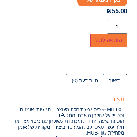
בקרו בעמוד שלי
₪
55.00
הוספה לסל
תיאור
חוות דעת (0)
תיאור
MH 001 ✨ כיסוי מצה/חלה מעוצב – חגיגיות, אומנות
וסטייל על שולחן השבת והחג 🌸🍞
הוסיפו נגיעה ייחודית ומכובדת לשולחן עם כיסוי מצה או
חלה עשוי סאטן לבן, המעוטר ביצירה מקורית של אומן
מקהילת HUB-ility.