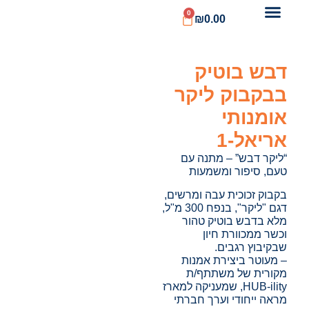
0
₪
0.00
דבש בוטיק
בבקבוק ליקר
אומנותי
אריאל-1
“ליקר דבש” – מתנה עם
טעם, סיפור ומשמעות
בקבוק זכוכית עבה ומרשים,
דגם "ליקר", בנפח 300 מ"ל,
מלא בדבש בוטיק טהור
וכשר ממכוורת חיון
שבקיבוץ רגבים.
– מעוטר ביצירת אמנות
מקורית של משתתף/ת
HUB-ility, שמעניקה למארז
מראה ייחודי וערך חברתי