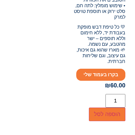
• שימוש מומלץ: לתה חם,
סלט ירוק או תוספת טויסט
למרק
💛 כל טיפת דבש מופקת
בעבודת יד, ללא חימום
וללא תוספים – ישר
מהטבע, עם נשמה.
🌱 מארז שהוא גם איכות,
גם עיצוב, וגם שליחות
חברתית.
בקרו בעמוד שלי
₪
60.00
הוספה לסל