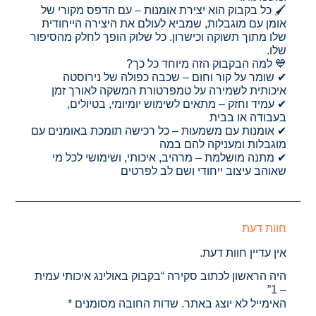
🖌️ כל בקבוק הוא יצירת אומנות – עם הדפס מקורי של
אומן עם מוגבלות, שמביא לעולם את היצירה הייחודית
שלו מתוך תשוקה וכישרון. כל שלוק הופך לחלק מהסיפור
שלו.
💙 למה הבקבוק הזה מיוחד כל כך?
✔ שומר על קור וחום – שכבה כפולה של נירוסטה
איכותית לשמירה על טמפרטורת המשקה לאורך זמן
✔ עמיד וחזק – מתאים לשימוש יומיומי, בטיולים,
בעבודה או בבית
✔ אומנות עם משמעות – כל רכישה תומכת באומנים עם
מוגבלות ומעניקה להם במה
✔ מתנה מושלמת – מרהיב, איכותי, ושימושי לכל מי
שאוהב עיצוב ייחודי ושם לב לפרטים
חוות דעת
אין עדיין חוות דעת.
היה הראשון לכתוב סקירה “בקבוק באולינג איכותי עמית
– 1”
האימייל לא יוצג באתר.
שדות החובה מסומנים
*