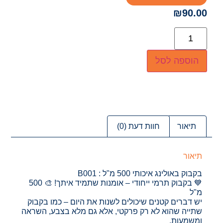
₪
90.00
הוספה לסל
תיאור
חוות דעת (0)
תיאור
בקבוק באולינג איכותי 500 מ"ל : B001
💙 בקבוק תרמי ייחודי – אומנות שתמיד איתך! 🎨 500
מ"ל
יש דברים קטנים שיכולים לשנות את היום – כמו בקבוק
שתייה שהוא לא רק פרקטי, אלא גם מלא בצבע, השראה
ומשמעות.