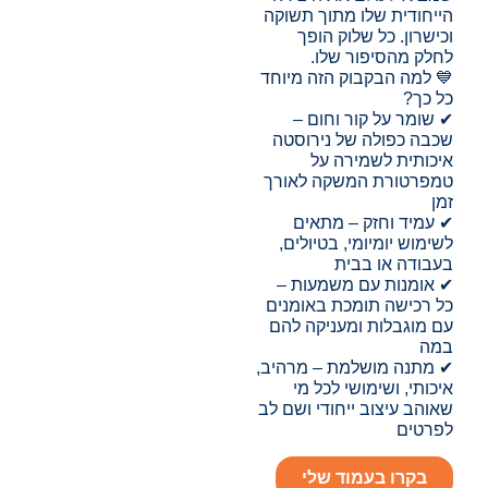
הייחודית שלו מתוך תשוקה
וכישרון. כל שלוק הופך
לחלק מהסיפור שלו.
💙 למה הבקבוק הזה מיוחד
כל כך?
✔ שומר על קור וחום –
שכבה כפולה של נירוסטה
איכותית לשמירה על
טמפרטורת המשקה לאורך
זמן
✔ עמיד וחזק – מתאים
לשימוש יומיומי, בטיולים,
בעבודה או בבית
✔ אומנות עם משמעות –
כל רכישה תומכת באומנים
עם מוגבלות ומעניקה להם
במה
✔ מתנה מושלמת – מרהיב,
איכותי, ושימושי לכל מי
שאוהב עיצוב ייחודי ושם לב
לפרטים
בקרו בעמוד שלי